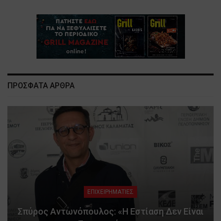
ΠΡΟΣΦΑΤΑ ΑΡΘΡΑ
ΕΠΙΧΕΙΡΗΜΑΤΙΕΣ
Σπύρος Αντωνόπουλος: «Η Εστίαση Δεν Είναι