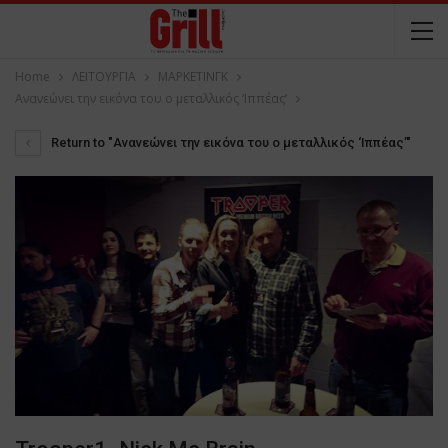
Home
ΛΕΙΤΟΥΡΓΙΑ
ΜΑΡΚΕΤΙΝΓΚ
Ανανεώνει την εικόνα του ο μεταλλικός ‘Ιππέας’
Return to "Ανανεώνει την εικόνα του ο μεταλλικός ‘Ιππέας’"