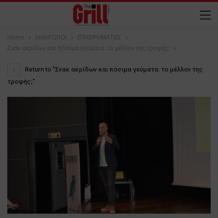
Home
ΑΝΘΡΩΠΟΙ
ΕΠΙΧΕΙΡΗΜΑΤΙΕΣ
Σνακ ακρίδων και πόσιμα γεύματα: το μέλλον της τροφής;
Return to "Σνακ ακρίδων και πόσιμα γεύματα: το μέλλον της
τροφής;"