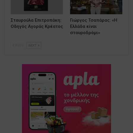
Σταυρούλα Επιτροπάκη:
Γιώργος Τσαπάρας: «Η
Οδηγός Αγοράς Κρέατος
Ελλάδα είναι
σταυροδρόμι»
PREV
NEXT