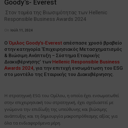
Goody’s- Everest
Στον τομέα της Βιωσιμότητας των Hellenic
Responsible Business Awards 2024
On
Ιούλ 11, 2024
Ο
Όμιλος Goody’s-Everest
απέσπασε χρυσό βραβείο
στην κατηγορία ‘Επιχειρησιακός Μετασχηματισμός
& Βιώσιμη Ανάπτυξη – Σύστημα Εταιρικής
Διακυβέρνησης’ των
Hellenic Responsible Business
Awards 2024
, για την επιτυχή ενσωμάτωση του ESG
στο μοντέλο της Εταιρικής του Διακυβέρνησης.
Η στρατηγική ESG του Ομίλου, η οποία έχει ενσωματωθεί
στην επιχειρησιακή του στρατηγική, έχει σχεδιαστεί με
γνώμονα την επιδίωξη της υπεύθυνης και βιώσιμης
ανάπτυξης και τη δημιουργία μακροπρόθεσμης αξίας για
όλα τα ενδιαφερόμενα μέρη.