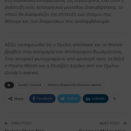
ανάπτυξη ενός λειτουργικού μοντέλου διακυβέρνησης, το
οποίο θα διασφαλίζει την επίτευξη των στόχων που
θέτουμε και των δεσμεύσεων που αναλαμβάνουμε
».
Αξίζει να σημειωθεί ότι ο Όμιλος απέσπασε και το Bronze
βραβείο στην κατηγορία του Απολογισμού Βιωσιμότητας.
Στην κεντρική φωτογραφία κι από αριστερά προς τα δεξιά
η Ρηνέτα Μήτση και η Ελισάβετ Δηράκη από τον Ομίλου
Goody
’
s
–
everest
.
Goody’s-Everest
Hellenic Responsible Business Awards
Share
Facebook
Twitter
Linkedin
PREV POST
NEXT POST