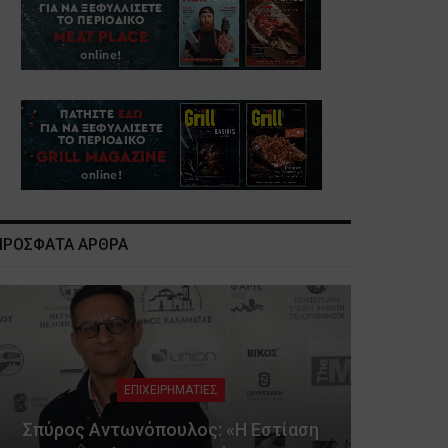
ΠΡΟΣΦΑΤΑ ΑΡΘΡΑ
ΕΠΙΧΕΙΡΗΜΑΤΙΕΣ
Σπύρος Αντωνόπουλος: «Η Εστίαση