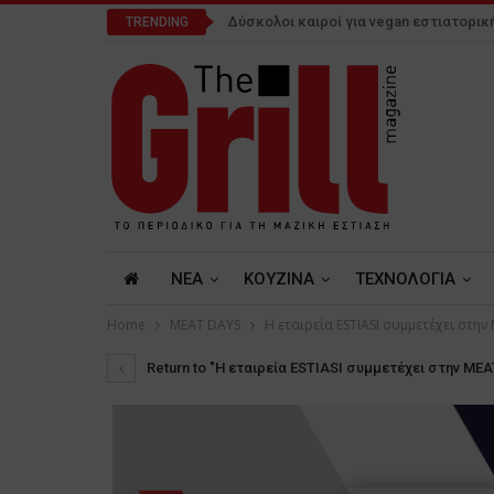
Δύσκολοι καιροί για vegan εστιατορικ
TRENDING
NEA
ΚΟΥΖΙΝΑ
ΤΕΧΝΟΛΟΓΙΑ
Home
MEAT DAYS
Η εταιρεία ESTIASI συμμετέχει στην
Return to "Η εταιρεία ESTIASI συμμετέχει στην MEA