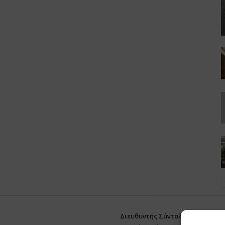
Διευθυντής Σύνταξης:
Ευθυμιάτο