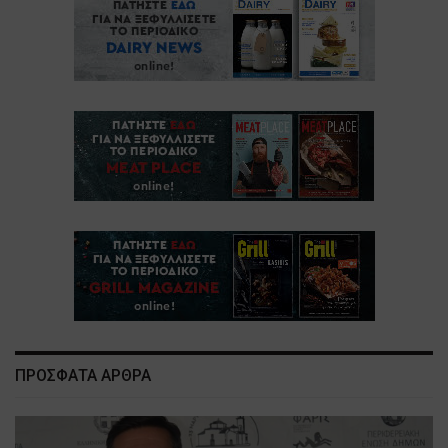
ΠΡΟΣΦΑΤΑ ΑΡΘΡΑ