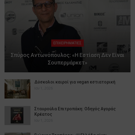
ΕΠΙΧΕΙΡΗΜΑΤΙΕΣ
Σπύρος Αντωνόπουλος: «Η Εστίαση Δεν Είναι
Σουπερμάρκετ»
Δύσκολοι καιροί για vegan εστιατορική
Ιαν 1, 2026
Σταυρούλα Επιτροπάκη: Οδηγός Αγοράς
Κρέατος
Ιαν 1, 2026