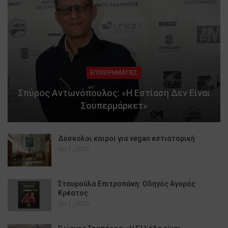
ΕΠΙΧΕΙΡΗΜΑΤΙΕΣ
Σπύρος Αντωνόπουλος: «Η Εστίαση Δεν Είναι
Σουπερμάρκετ»
Δύσκολοι καιροί για vegan εστιατορική
Ιαν 1, 2026
Σταυρούλα Επιτροπάκη: Οδηγός Αγοράς
Κρέατος
Ιαν 1, 2026