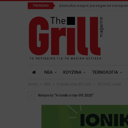
Δύσκολοι καιροί για vegan εστιατορικ
TRENDING
NEA
ΚΟΥΖΙΝΑ
ΤΕΧΝΟΛΟΓΙΑ
Home
NEA
Η Ioniki στην IFE 2025
IFE 2025, Ioniki
Return to "Η Ioniki στην IFE 2025"