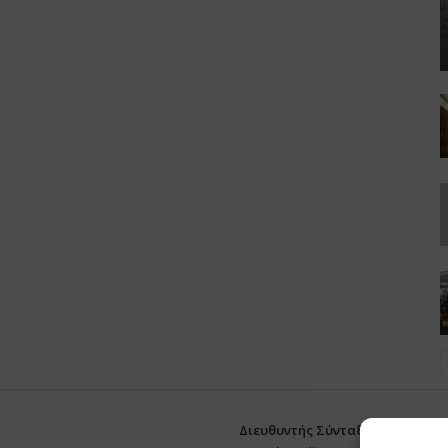
Διευθυντής Σύνταξης:
Ευθυμιάτο