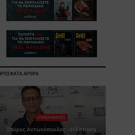
ΠΡΟΣΦΑΤΑ ΑΡΘΡΑ
ΕΠΙΧΕΙΡΗΜΑΤΙΕΣ
Σπύρος Αντωνόπουλος: «Η Εστίαση