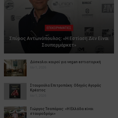
ΕΠΙΧΕΙΡΗΜΑΤΙΕΣ
Σπύρος Αντωνόπουλος: «Η Εστίαση Δεν Είναι
Σουπερμάρκετ»
Δύσκολοι καιροί για vegan εστιατορική
Ιαν 1, 2026
Σταυρούλα Επιτροπάκη: Οδηγός Αγοράς
Κρέατος
Ιαν 1, 2026
Γιώργος Τσαπάρας: «Η Ελλάδα είναι
σταυροδρόμι»