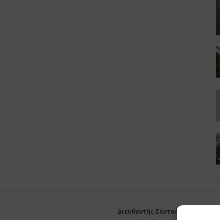
Διευθυντής Σύνταξης:
Ευθυμιάτο