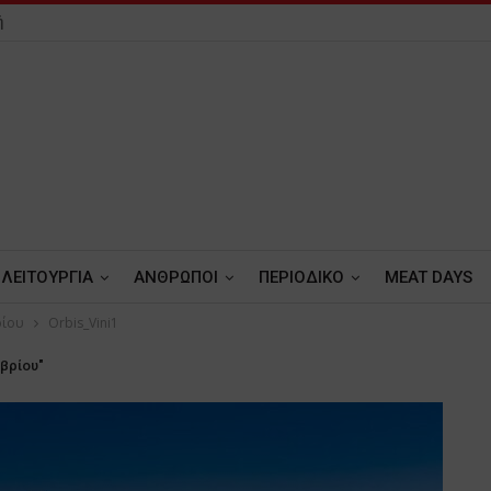
ή
ΛΕΙΤΟΥΡΓΙΑ
ΑΝΘΡΩΠΟΙ
ΠΕΡΙΟΔΙΚΟ
MEAT DAYS
ρίου
Orbis_Vini1
ωβρίου"