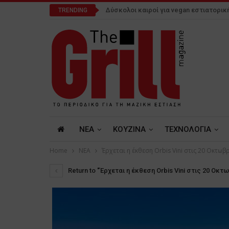
Δύσκολοι καιροί για vegan εστιατορικ
TRENDING
NEA
ΚΟΥΖΙΝΑ
ΤΕΧΝΟΛΟΓΙΑ
Home
NEA
Έρχεται η έκθεση Orbis Vini στις 20 Οκτωβ
Return to "Έρχεται η έκθεση Orbis Vini στις 20 Οκτ