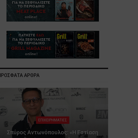
ΠΡΟΣΦΑΤΑ ΑΡΘΡΑ
ΕΠΙΧΕΙΡΗΜΑΤΙΕΣ
Σπύρος Αντωνόπουλος: «Η Εστίαση