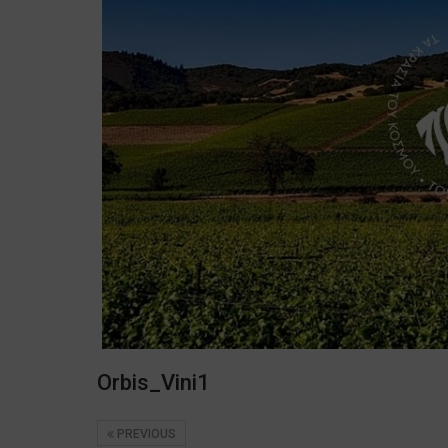
Orbis_Vini1
PREVIOUS