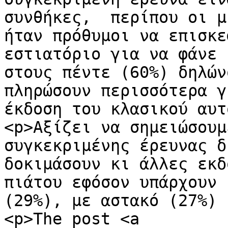
συνθήκες,  περίπου οι μ
ήταν πρόθυμοι να επισκε
εστιατόριο για να φάνε 
στους πέντε (60%) δηλών
πληρώσουν περισσότερα γ
έκδοση του κλασικού αυτ
<p>Αξίζει να σημειώσουμ
συγκεκριμένης έρευνας δ
δοκιμάσουν κι άλλες εκδ
πιάτου εφόσον υπάρχουν 
(29%), με αστακό (27%) 
<p>The post <a 