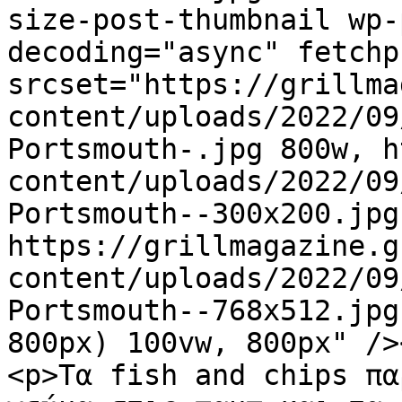
size-post-thumbnail wp-
decoding="async" fetchp
srcset="https://grillma
content/uploads/2022/09
Portsmouth-.jpg 800w, h
content/uploads/2022/09
Portsmouth--300x200.jpg
https://grillmagazine.g
content/uploads/2022/09
Portsmouth--768x512.jpg
800px) 100vw, 800px" />
<p>Τα fish and chips πα