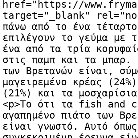
href="https://www.fryma
target="_blank" rel="no
πάνω από το ένα τέταρτο
επιλέγουν το γεύμα με τ
ένα από τα τρία κορυφαί
στις παμπ και τα μπαρ. 
των Βρετανών είναι, σύμ
μαγειρεμένο κρέας (24%)
(21%) και τα μοσχαρίσια
<p>Το ότι τα fish and c
αγαπημένο πιάτο των Βρε
είναι γνωστό. Αυτό όπως
συγκεκριμένη έρευνα είν