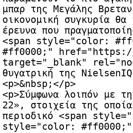
μπαρ της Μεγάλης Βρεταν
οικονομική συγκυρία θα 
έρευνα που πραγματοποίη
<span style="color: #ff
#ff0000;" href="https:/
target="_blank" rel="no
θυγατρική της NielsenIQ
<p>&nbsp;</p>

<p>Σύμφωνα λοιπόν με τη
22», στοιχεία της οποία
περιοδικό <span style="
style="color: #ff0000;" 