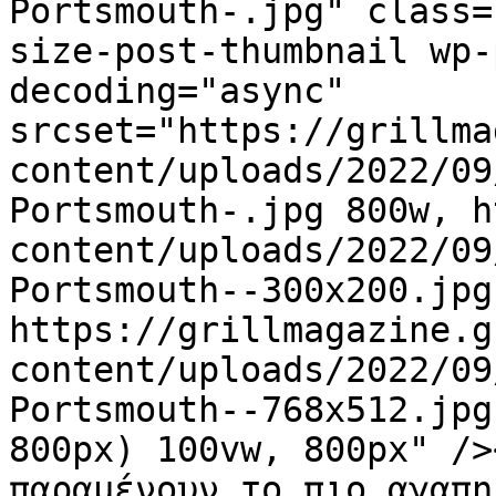
Portsmouth-.jpg" class=
size-post-thumbnail wp-
decoding="async" 
srcset="https://grillma
content/uploads/2022/09
Portsmouth-.jpg 800w, h
content/uploads/2022/09
Portsmouth--300x200.jpg
https://grillmagazine.g
content/uploads/2022/09
Portsmouth--768x512.jpg
800px) 100vw, 800px" />
παραμένουν το πιο αγαπη