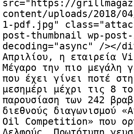
src="https://grillmagaz
content/uploads/2018/04
1-pdf.jpg" class="attac
post-thumbnail wp-post-
decoding="async" /></di
Απριλίου, η εταιρεία Vi
Μέγαρο την πιο μεγάλη γ
που έχει γίνει ποτέ στη
μεσημέρι μέχρι τις 8 το
παρουσίαση των 242 βραβ
διεθνούς διαγωνισμού «A
Oil Competition» που ορ
Δελφούς. Πρωτότυπη γευσ