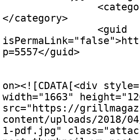
		<category><![CDATA[Νεμουτιάνα]]>
</category>

		<guid 
isPermaLink="false">htt
p=5557</guid>

					<de
on><![CDATA[<div style=
width="1663" height="126
src="https://grillmagaz
content/uploads/2018/04
1-pdf.jpg" class="attac