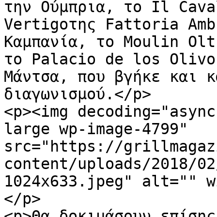
την Ούμπρια, το Il Cava
Vertigoτης Fattoria Amb
Καμπανία, το Moulin Olt
το Palacio de los Olivo
Μάντσα, που βγήκε και κ
διαγωνισμού.</p>

<p><img decoding="async
large wp-image-4799" 
src="https://grillmagaz
content/uploads/2018/02
1024x633.jpeg" alt="" w
</p>

<p>Θα δοκιμάσουν επίσης