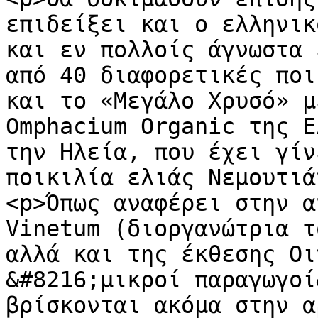
επιδείξει και ο ελληνικ
και εν πολλοίς άγνωστα 
από 40 διαφορετικές ποι
και το «Μεγάλο Χρυσό» μ
Omphacium Organic της Ε
την Ηλεία, που έχει γίν
ποικιλία ελιάς Νεμουτιά
<p>Όπως αναφέρει στην α
Vinetum (διοργανώτρια τ
αλλά και της έκθεσης Οι
&#8216;μικροί παραγωγοί
βρίσκονται ακόμα στην α