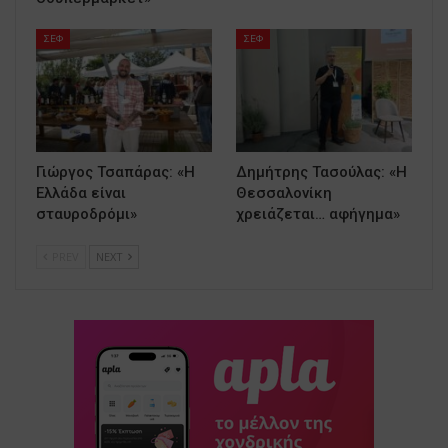
ΣΕΦ
ΣΕΦ
Γιώργος Τσαπάρας: «Η
Δημήτρης Τασούλας: «H
Ελλάδα είναι
Θεσσαλονίκη
σταυροδρόμι»
χρειάζεται… αφήγημα»
PREV
NEXT