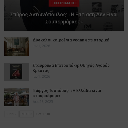
ΕΠΙΧΕΙΡΗΜΑΤΙΕΣ
Σπύρος Αντωνόπουλος: «Η Εστίαση Δεν Είναι
Σουπερμάρκετ»
Δύσκολοι καιροί για vegan εστιατορική
Ιαν 1, 2026
Σταυρούλα Επιτροπάκη: Οδηγός Αγοράς
Κρέατος
Ιαν 1, 2026
Γιώργος Τσαπάρας: «Η Ελλάδα είναι
σταυροδρόμι»
Δεκ 28, 2025
PREV
NEXT
1 of 1.118