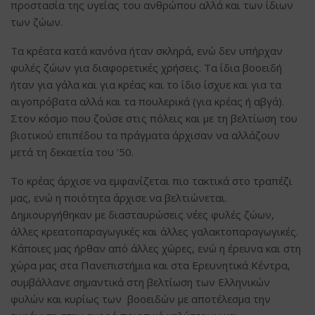
προστασία της υγείας του ανθρώπου αλλά και των ίδιων
των ζώων.
Τα κρέατα κατά κανόνα ήταν σκληρά, ενώ δεν υπήρχαν
φυλές ζώων για διαφορετικές χρήσεις. Τα ίδια βοοειδή
ήταν για γάλα και για κρέας και το ίδιο ίσχυε και για τα
αιγοπρόβατα αλλά και τα πουλερικά (για κρέας ή αβγά).
Στον κόσμο που ζούσε στις πόλεις και με τη βελτίωση του
βιοτικού επιπέδου τα πράγματα άρχισαν να αλλάζουν
μετά τη δεκαετία του ’50.
Το κρέας άρχισε να εμφανίζεται πιο τακτικά στο τραπέζι
μας, ενώ η ποιότητα άρχισε να βελτιώνεται.
Δημιουργήθηκαν με διασταυρώσεις νέες φυλές ζώων,
άλλες κρεατοπαραγωγικές και άλλες γαλακτοπαραγωγικές.
Κάποιες μας ήρθαν από άλλες χώρες, ενώ η έρευνα και στη
χώρα μας στα Πανεπιστήμια και στα Ερευνητικά Κέντρα,
συμβάλλανε σημαντικά στη βελτίωση των Ελληνικών
φυλών και κυρίως των βοοειδών με αποτέλεσμα την