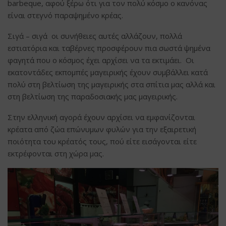
barbeque, αφού ξέρω ότι για τον πολύ κόσμο ο κανόνας
είναι στεγνό παραψημένο κρέας.
Σιγά – σιγά οι συνήθειες αυτές αλλάζουν, πολλά
εστιατόρια και ταβέρνες προσφέρουν πια σωστά ψημένα
φαγητά που ο κόσμος έχει αρχίσει να τα εκτιμάει. Οι
εκατοντάδες εκπομπές μαγειρικής έχουν συμβάλλει κατά
πολύ στη βελτίωση της μαγειρικής στα σπίτια μας αλλά και
στη βελτίωση της παραδοσιακής μας μαγειρικής.
Στην ελληνική αγορά έχουν αρχίσει να εμφανίζονται
κρέατα από ζώα επώνυμων φυλών για την εξαιρετική
ποιότητα του κρέατός τους, πού είτε εισάγονται είτε
εκτρέφονται στη χώρα μας.