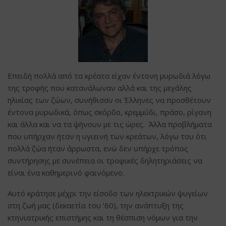
Επειδή πολλά από τα κρέατα είχαν έντονη μυρωδιά λόγω
της τροφής που κατανάλωναν αλλά και της μεγάλης
ηλικίας των ζώων, συνήθισαν οι Έλληνες να προσθέτουν
έντονα μυρωδικά, όπως σκόρδο, κρεμμύδι, πράσο, ρίγανη
και άλλα και να τα ψήνουν με τις ώρες. Άλλα προβλήματα
που υπήρχαν ήταν η υγιεινή των κρεάτων, λόγω του ότι
πολλά ζώα ήταν άρρωστα, ενώ δεν υπήρχε τρόπος
συντήρησης με συνέπεια οι τροφικές δηλητηριάσεις να
είναι ένα καθημερινό φαινόμενο.
Aυτό κράτησε μέχρι την είσοδο των ηλεκτρικών ψυγείων
στη ζωή μας (δεκαετία του ’60), την ανάπτυξη της
κτηνιατρικής επιστήμης και τη θέσπιση νόμων για την