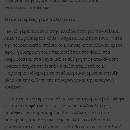
εμφάνιση στην αγορά ποιοτικά καλύτερων και
υγιεινότερων κρεάτων.
Όταν το κρέας ήταν πολυτέλεια
Γενικά η κρεατοφαγία στην Ελλάδα ήταν μια πολυτέλεια,
λέμε, τρώγαμε κρέας κάθε Πάσχα και Χριστούγεννα. Κατά
την τουρκοκρατία σπάνια οι Έλληνες κατανάλωναν κρέας,
αφού η διατροφή τους περιοριζόταν στο ψωμί, στα
κρεμμύδια και στα λαχανικά. Η αύξηση της κατανάλωσης
κρέατος άρχισε σταδιακά να αυξάνεται μετά το Β’
Παγκόσμιο Πόλεμο με τη σταδιακή οικονομική ανάπτυξη
αλλά και την αύξηση της παραγωγής και την εισαγωγή
κρεάτων.
Η ποιότητα του κρέατος όλων των κατηγοριών βελτιώθηκε
με την εκτροφή των νέων φυλών σε πολύ καλύτερες
συνθήκες, με ισορροπημένα διαιτολόγια, κάτω από
αυστηρούς κανόνες υγιεινής σε όλα τα στάδια, από τη
γέννηση του ζώου μέχρι και τη διάθεση στον καταναλωτή.