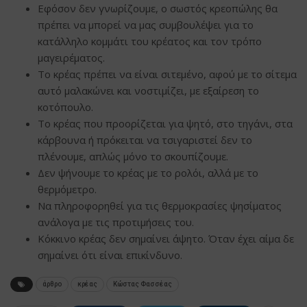
Εφόσον δεν γνωρίζουμε, ο σωστός κρεοπώλης θα
πρέπει να μπορεί να μας συμβουλέψει για το
κατάλληλο κομμάτι του κρέατος και τον τρόπο
μαγειρέματος.
Το κρέας πρέπει να είναι σιτεμένο, αφού με το σίτεμα
αυτό μαλακώνει και νοστιμίζει, με εξαίρεση το
κοτόπουλο.
Το κρέας που προορίζεται για ψητό, στο τηγάνι, στα
κάρβουνα ή πρόκειται να τσιγαριστεί δεν το
πλένουμε, απλώς μόνο το σκουπίζουμε.
Δεν ψήνουμε το κρέας με το ρολόι, αλλά με το
θερμόμετρο.
Να πληροφορηθεί για τις θερμοκρασίες ψησίματος
ανάλογα με τις προτιμήσεις του.
Κόκκινο κρέας δεν σημαίνει άψητο. Όταν έχει αίμα δε
σημαίνει ότι είναι επικίνδυνο.
άρθρο
κρέας
Κώστας Φασσέας