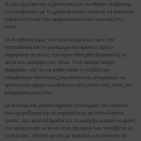
Ας μην ξεχνάμε και τη βελτίωση των συνθηκών διαβίωσης
των ανθρώπων με τη χρήση ψυγείων αλλά και τη σωματική
καθαριότητα και την εφαρμογή κανόνων υγιεινής στο
σπίτι.
Οι συνήθειες όμως του πολύ κόσμου ως προς την
κατανάλωση και το μαγείρεμα του κρέατος έχουν
παραμείνει σε αυτές που είχαν εξελιχθεί βασισμένες σε
αυτά που ανάφερα πιο πάνω. Έτσι ακούμε ακόμα
εκφράσεις «άσ’ το να ψηθεί καλά» ή να βάζουμε
υπερβολικές ποσότητες μυρωδικών και μπαχαρικών σε
κρέατα που σήμερα ευωδιάζουν από μόνα τους, όπως μια
μοσχαρίσια μπριζόλα.
Δε δίνουμε και μεγάλη σημασία στο κομμάτι του κρέατος
που αγοράζουμε και το μαγειρεύουμε με οποιοδήποτε
τρόπο. Δεν φανταζόμαστε ότι το μοσχάρι μπορεί να ψηθεί
στο φούρνο και να είναι τόσο τρυφερό που να κόβεται με
το πιρούνι. Πολλές φορές με τρομάζει η πρόσκληση σε