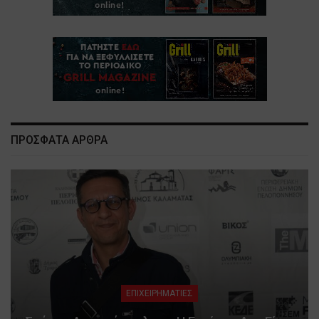
ΠΡΟΣΦΑΤΑ ΑΡΘΡΑ
ΕΠΙΧΕΙΡΗΜΑΤΙΕΣ