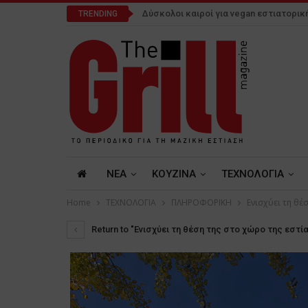
Δύσκολοι καιροί για vegan εστιατορικ
TRENDING
NEA
ΚΟΥΖΙΝΑ
ΤΕΧΝΟΛΟΓΙΑ
Home
ΤΕΧΝΟΛΟΓΙΑ
ΠΛΗΡΟΦΟΡΙΚΗ
Ενισχύει τη θέ
Return to "Ενισχύει τη θέση της στο χώρο της εστία