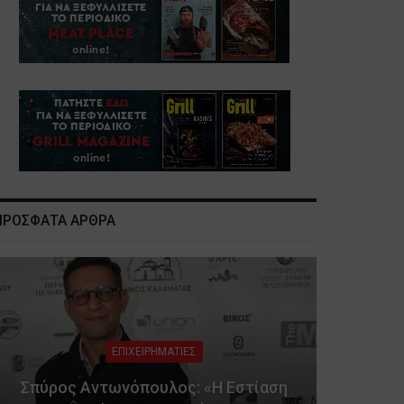
ΠΡΟΣΦΑΤΑ ΑΡΘΡΑ
ΕΠΙΧΕΙΡΗΜΑΤΙΕΣ
Σπύρος Αντωνόπουλος: «Η Εστίαση