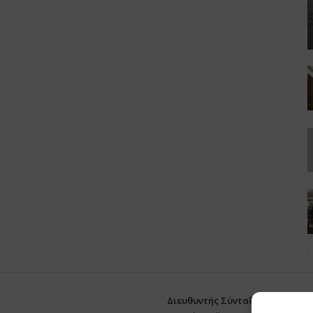
Διευθυντής Σύνταξης:
Ευθυμιάτο