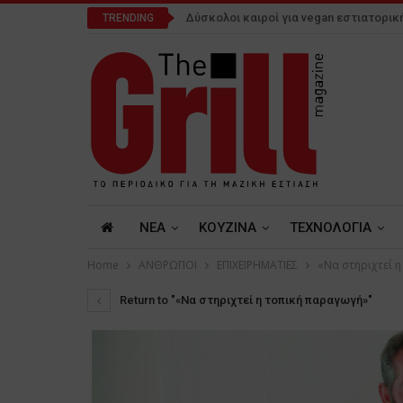
Δύσκολοι καιροί για vegan εστιατορικ
TRENDING
NEA
ΚΟΥΖΙΝΑ
ΤΕΧΝΟΛΟΓΙΑ
Home
ΑΝΘΡΩΠΟΙ
ΕΠΙΧΕΙΡΗΜΑΤΙΕΣ
«Να στηριχτεί 
Return to "«Να στηριχτεί η τοπική παραγωγή»"