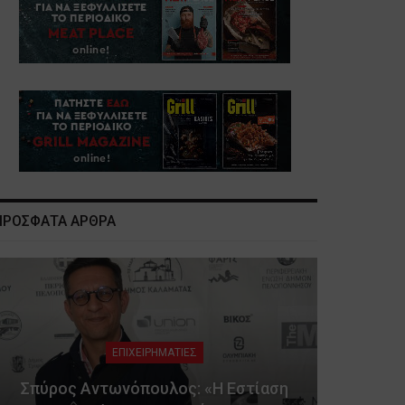
ΠΡΟΣΦΑΤΑ ΑΡΘΡΑ
ΕΠΙΧΕΙΡΗΜΑΤΙΕΣ
Σπύρος Αντωνόπουλος: «Η Εστίαση