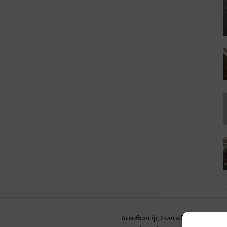
Διευθυντής Σύνταξης:
Ευθυμιάτο