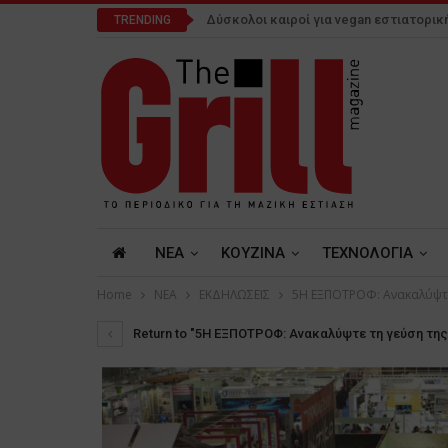
Δύσκολοι καιροί για vegan εστιατορικ
TRENDING
NEA
ΚΟΥΖΙΝΑ
ΤΕΧΝΟΛΟΓΙΑ
Home
NEA
ΕΚΔΗΛΩΣΕΙΣ
5Η ΕΞΠΟΤΡΟΦ: Ανακαλύψτε
Return to "5Η ΕΞΠΟΤΡΟΦ: Ανακαλύψτε τη γεύση τη