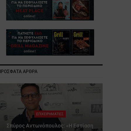
ΠΡΟΣΦΑΤΑ ΑΡΘΡΑ
ΕΠΙΧΕΙΡΗΜΑΤΙΕΣ
Σπύρος Αντωνόπουλος: «Η Εστίαση