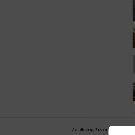
Διευθυντής Σύνταξης:
Ευθυμιάτο