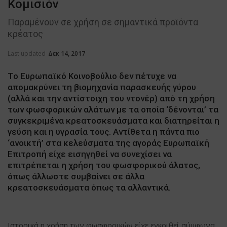
Κομισιόν
Παραμένουν σε χρήση σε σημαντικά προϊόντα
κρέατος
Last updated
Δεκ 14, 2017
Το Ευρωπαϊκό Κοινοβούλιο δεν πέτυχε να
απομακρύνει τη βιομηχανία παρασκευής γύρου
(αλλά και την αντίστοιχη του ντονέρ) από τη χρήση
των φωσφορικών αλάτων με τα οποία ‘δένονται’ τα
συγκεκριμένα κρεατοσκευάσματα και διατηρείται η
γεύση και η υγρασία τους. Αντίθετα η πάντα πιο
‘ανοικτή’ στα κελεύσματα της αγοράς Ευρωπαϊκή
Επιτροπή είχε εισηγηθεί να συνεχίσει να
επιτρέπεται η χρήση του φωσφορικού άλατος,
όπως άλλωστε συμβαίνει σε άλλα
κρεατοσκευάσματα όπως τα αλλαντικά.
Ιστορικά η χρήση των φωσφορικών είχε εγκριθεί σύμφωνα