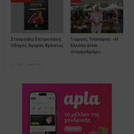
Σταυρούλα Επιτροπάκη:
Γιώργος Τσαπάρας: «Η
Οδηγός Αγοράς Κρέατος
Ελλάδα είναι
σταυροδρόμι»
PREV
NEXT