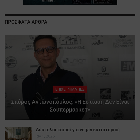
ΠΡΟΣΦΑΤΑ ΑΡΘΡΑ
ΕΠΙΧΕΙΡΗΜΑΤΙΕΣ
Σπύρος Αντωνόπουλος: «Η Εστίαση Δεν Είναι
Σουπερμάρκετ»
Δύσκολοι καιροί για vegan εστιατορική
Ιαν 1, 2026