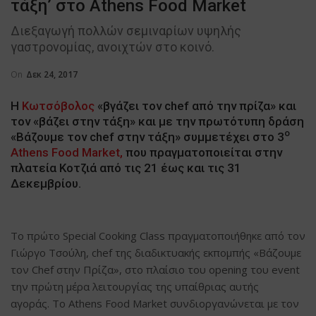
τάξη’ στο Athens Food Market
Διεξαγωγή πολλών σεμιναρίων υψηλής
γαστρονομίας, ανοιχτών στο κοινό.
On
Δεκ 24, 2017
Η
Κωτσόβολος
«βγάζει τον chef από την πρίζα» και
τον «βάζει στην τάξη» και με την πρωτότυπη δράση
ο
«Βάζουμε τον chef στην τάξη» συμμετέχει στο 3
Athens Food Market,
που πραγματοποιείται στην
πλατεία Κοτζιά από τις 21 έως και τις 31
Δεκεμβρίου.
Το πρώτο Special Cooking Class πραγματοποιήθηκε από τον
Γιώργο Τσούλη, chef της διαδικτυακής εκπομπής «Βάζουμε
τον Chef στην Πρίζα», στο πλαίσιο του opening του event
την πρώτη μέρα λειτουργίας της υπαίθριας αυτής
αγοράς. Το Athens Food Market συνδιοργανώνεται με τον