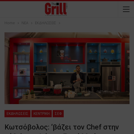
Home
NEA
ΕΚΔΗΛΩΣΕΙΣ
ΕΚΔΗΛΩΣΕΙΣ
ΚΕΝΤΡΙΚΗ
ΣΕΦ
Κωτσόβολος: ‘βάζει τον Chef στην