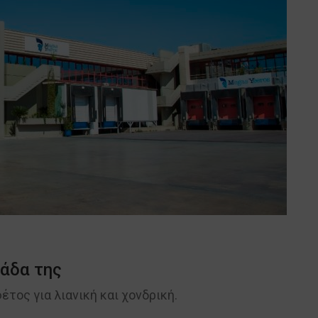
μάδα της
τος για λιανική και χονδρική.