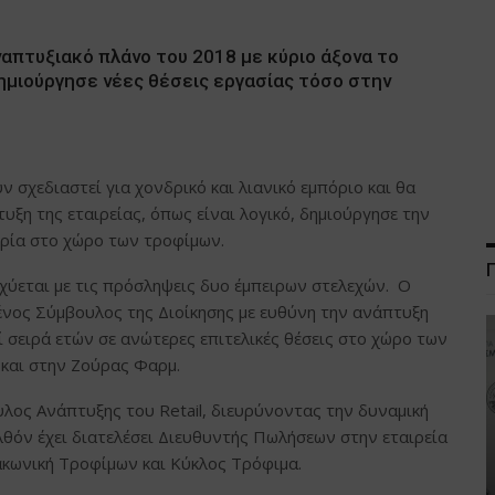
απτυξιακό πλάνο του 2018 με κύριο άξονα το
ημιούργησε νέες θέσεις εργασίας τόσο στην
 σχεδιαστεί για χονδρικό και λιανικό εμπόριο και θα
υξη της εταιρείας, όπως είναι λογικό, δημιούργησε την
ιρία στο χώρο των τροφίμων.
σχύεται με τις πρόσληψεις δυο έμπειρων στελεχών. Ο
νος Σύμβουλος της Διοίκησης με ευθύνη την ανάπτυξη
 σειρά ετών σε ανώτερες επιτελικές θέσεις στο χώρο των
 και στην Ζούρας Φαρμ.
ος Ανάπτυξης του Retail, διευρύνοντας την δυναμική
ελθόν έχει διατελέσει Διευθυντής Πωλήσεων στην εταιρεία
Λακωνική Τροφίμων και Κύκλος Τρόφιμα.