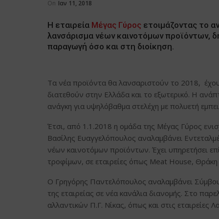
On
Ιαν 11, 2018
Η εταιρεία
Μέγας Γύρος
ετοιμάζοντας το αν
λανσάρισμα νέων καινοτόμων προϊόντων, δ
παραγωγή όσο και στη διοίκηση.
Τα νέα προϊόντα θα λανσαριστούν το 2018, έχουν
διατεθούν στην Ελλάδα και το εξωτερικό. Η ανάπτ
ανάγκη για υψηλόβαθμα στελέχη με πολυετή εμπε
Έτσι, από 1.1.2018 η ομάδα της Μέγας Γύρος ενι
Βασίλης Ευαγγελόπουλος αναλαμβάνει Εντεταλμέ
νέων καινοτόμων προϊόντων. Έχει υπηρετήσει επί
τροφίμων, σε εταιρείες όπως Meat House, Θράκη
Ο Γρηγόρης Παντελόπουλος αναλαμβάνει Σύμβουλ
της εταιρείας σε νέα κανάλια διανομής. Στο παρ
αλλαντικών Π.Γ. Νίκας, όπως και στις εταιρείες 