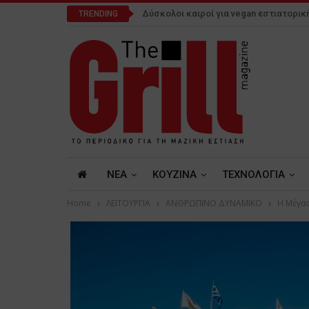
Δύσκολοι καιροί για vegan εστιατορικ
TRENDING
NEA
ΚΟΥΖΙΝΑ
ΤΕΧΝΟΛΟΓΙΑ
Home
ΛΕΙΤΟΥΡΓΙΑ
ΑΝΘΡΩΠΙΝΟ ΔΥΝΑΜΙΚΟ
Η Μέγας