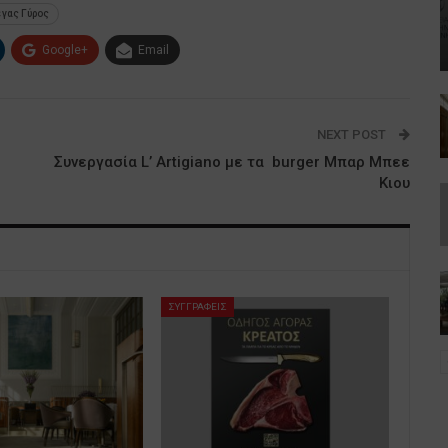
γας Γύρος
Google+
Email
NEXT POST
Συνεργασία L’ Artigiano με τα burger Μπαρ Μπεε
Κιου
ΣΥΓΓΡΑΦΕΙΣ