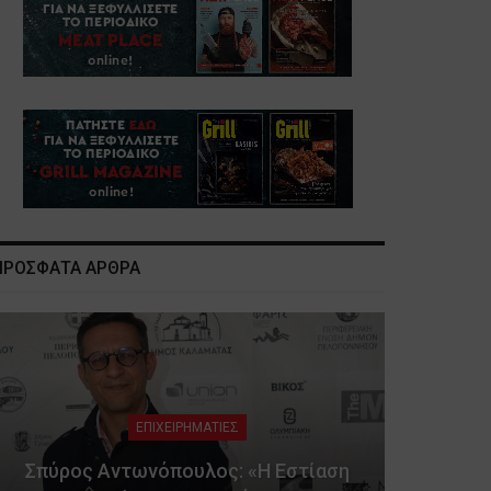
ΠΡΟΣΦΑΤΑ ΑΡΘΡΑ
ΕΠΙΧΕΙΡΗΜΑΤΙΕΣ
Σπύρος Αντωνόπουλος: «Η Εστίαση