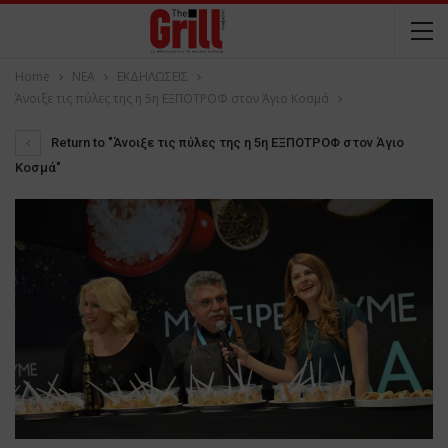
Home
NEA
ΕΚΔΗΛΩΣΕΙΣ
Άνοιξε τις πύλες της η 5η ΕΞΠΟΤΡΟΦ στον Άγιο Κοσμά
Return to "Άνοιξε τις πύλες της η 5η ΕΞΠΟΤΡΟΦ στον Άγιο
Κοσμά"