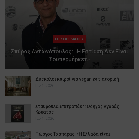
ΕΠΙΧΕΙΡΗΜΑΤΙΕΣ
Σπύρος Αντωνόπουλος: «Η Εστίαση Δεν Είναι
Σουπερμάρκετ»
Δύσκολοι καιροί για vegan εστιατορική
Ιαν 1, 2026
Σταυρούλα Επιτροπάκη: Οδηγός Αγοράς
Κρέατος
Ιαν 1, 2026
Γιώργος Τσαπάρας: «Η Ελλάδα είναι