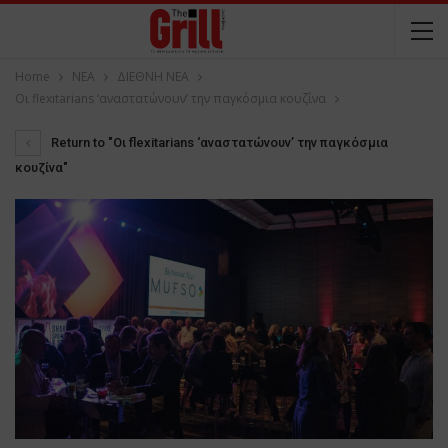
Home
NEA
ΔΙΕΘΝΗ ΝΕΑ
Οι flexitarians ‘αναστατώνουν’ την παγκόσμια κουζίνα
Return to "Οι flexitarians ‘αναστατώνουν’ την παγκόσμια
κουζίνα"