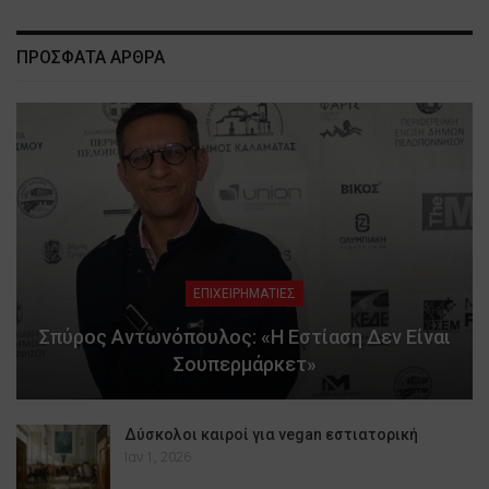
ΠΡΟΣΦΑΤΑ ΑΡΘΡΑ
ΕΠΙΧΕΙΡΗΜΑΤΙΕΣ
Σπύρος Αντωνόπουλος: «Η Εστίαση Δεν Είναι
Σουπερμάρκετ»
Δύσκολοι καιροί για vegan εστιατορική
Ιαν 1, 2026