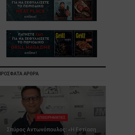
ΠΡΟΣΦΑΤΑ ΑΡΘΡΑ
ΕΠΙΧΕΙΡΗΜΑΤΙΕΣ
Σπύρος Αντωνόπουλος: «Η Εστίαση