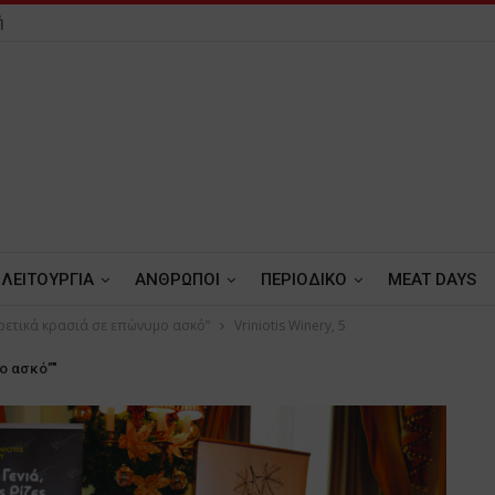
ή
ΛΕΙΤΟΥΡΓΙΑ
ΑΝΘΡΩΠΟΙ
ΠΕΡΙΟΔΙΚΟ
MEAT DAYS
ρετικά κρασιά σε επώνυμο ασκό”
Vriniotis Winery, 5
ο ασκό”"