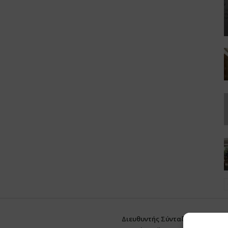
Διευθυντής Σύνταξης:
Ευθυμιάτο