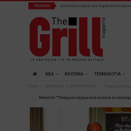
Δύσκολοι καιροί για vegan εστιατορικ
TRENDING
NEA
ΚΟΥΖΙΝΑ
ΤΕΧΝΟΛΟΓΙΑ
Home
ΑΝΘΡΩΠΟΙ
ΕΠΙΧΕΙΡΗΜΑΤΙΕΣ
“Υπάρχουν εξαι
Return to "“Υπάρχουν εξαιρετικά κρασιά σε επώνυμ