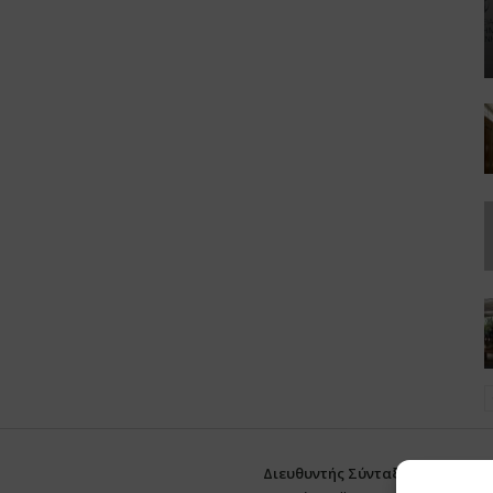
Διευθυντής Σύνταξης:
Ευθυμιάτο