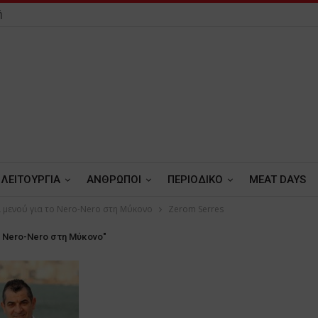
ή
ΛΕΙΤΟΥΡΓΙΑ
ΑΝΘΡΩΠΟΙ
ΠΕΡΙΟΔΙΚΟ
MEAT DAYS
ί μενού για το Nero-Nero στη Μύκονο
Zerom Serres
το Nero-Nero στη Μύκονο"