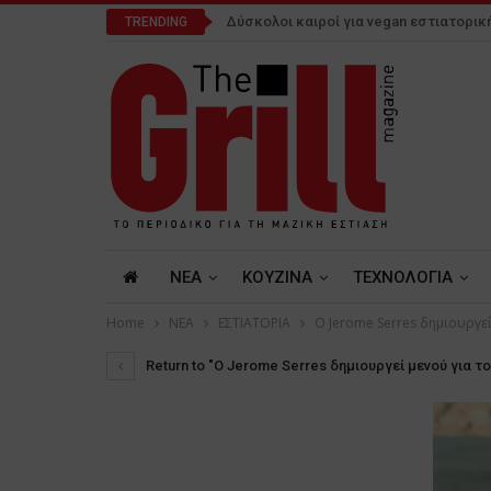
Δύσκολοι καιροί για vegan εστιατορικ
TRENDING
NEA
ΚΟΥΖΙΝΑ
ΤΕΧΝΟΛΟΓΙΑ
Home
NEA
ΕΣΤΙΑΤΟΡΙΑ
O Jerome Serres δημιουργε
Return to "O Jerome Serres δημιουργεί μενού για 