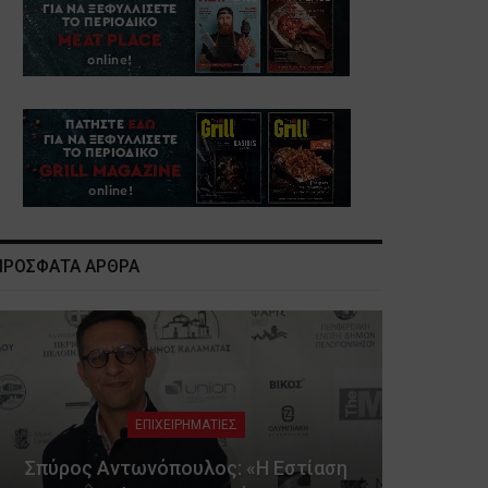
ΠΡΟΣΦΑΤΑ ΑΡΘΡΑ
ΕΠΙΧΕΙΡΗΜΑΤΙΕΣ
Σπύρος Αντωνόπουλος: «Η Εστίαση