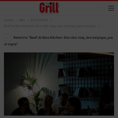
Home
NEA
ΕΣΤΙΑΤΟΡΙΑ
Beef At Bios Kitchen: δύο νέοι σεφ, ένα πείραμα, μια ιστορία
Return to "Beef At Bios Kitchen: δύο νέοι σεφ, ένα πείραμα, μια
ιστορία"