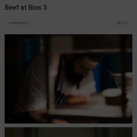
Beef at Bios 3
PREVIOUS
NEXT