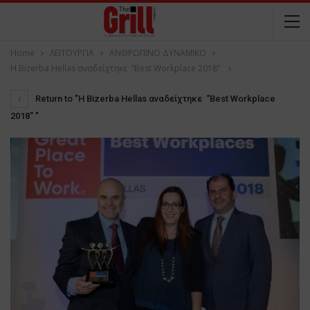
Home
ΛΕΙΤΟΥΡΓΙΑ
ΑΝΘΡΩΠΙΝΟ ΔΥΝΑΜΙΚΟ
H Bizerba Hellas αναδείχτηκε “Best Workplace 2018”
Return to "H Bizerba Hellas αναδείχτηκε “Best Workplace
2018” "