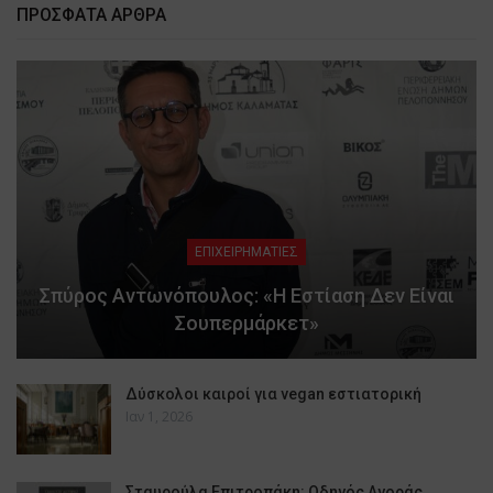
ΠΡΟΣΦΑΤΑ ΑΡΘΡΑ
ΕΠΙΧΕΙΡΗΜΑΤΙΕΣ
Σπύρος Αντωνόπουλος: «Η Εστίαση Δεν Είναι
Σουπερμάρκετ»
Δύσκολοι καιροί για vegan εστιατορική
Ιαν 1, 2026
Σταυρούλα Επιτροπάκη: Οδηγός Αγοράς