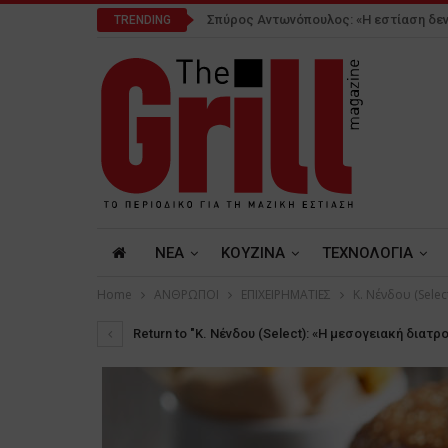
Σπύρος Αντωνόπουλος: «Η εστίαση δεν
TRENDING
NEA
ΚΟΥΖΙΝΑ
ΤΕΧΝΟΛΟΓΙΑ
Home
ΑΝΘΡΩΠΟΙ
ΕΠΙΧΕΙΡΗΜΑΤΙΕΣ
Κ. Νένδου (Sele
Return to "Κ. Νένδου (Select): «Η μεσογειακή διατρ