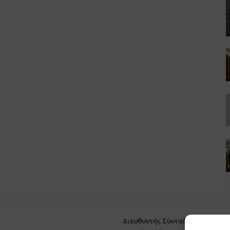
Διευθυντής Σύνταξης:
Ευθυμιάτο