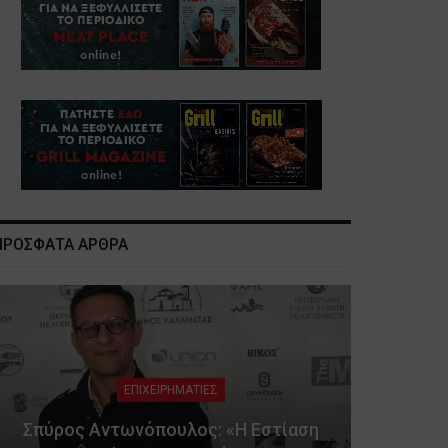
ΠΡΟΣΦΑΤΑ ΑΡΘΡΑ
ΕΠΙΧΕΙΡΗΜΑΤΙΕΣ
Σπύρος Αντωνόπουλος: «Η Εστίαση