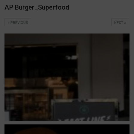
AP Burger_Superfood
PREVIOUS
NEXT