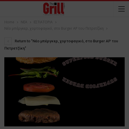
Home
NEA
ΕΣΤΙΑΤΟΡΙΑ
Νέο μπέργκερ, χορτοφαγικό, στο Burger AP του Πετρετζίκη
Return to "Νέο μπέργκερ, χορτοφαγικό, στο Burger AP του
Πετρετζίκη"