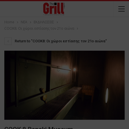
Home
NEA
ΕΚΔΗΛΩΣΕΙΣ
COOK8: Οι χώροι εστίασης τον 21ο αιώνα
Return to "COOK8: Οι χώροι εστίασης τον 21ο αιώνα"