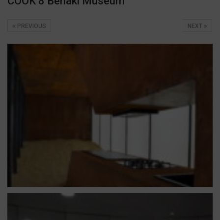
COOK 8 Benaki Museum
PREVIOUS
NEXT