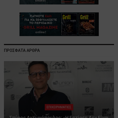
ΠΡΟΣΦΑΤΑ ΑΡΘΡΑ
ΕΠΙΧΕΙΡΗΜΑΤΙΕΣ
Σπύρος Αντωνόπουλος: «Η Εστίαση Δεν Είναι