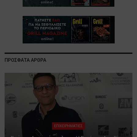
ΠΡΟΣΦΑΤΑ ΑΡΘΡΑ
ΕΠΙΧΕΙΡΗΜΑΤΙΕΣ