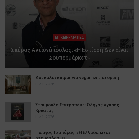
ΕΠΙΧΕΙΡΗΜΑΤΙΕΣ
Σπύρος Αντωνόπουλος: «Η Εστίαση Δεν Είναι
Σουπερμάρκετ»
Δύσκολοι καιροί για vegan εστιατορική
Ιαν 1, 2026
Σταυρούλα Επιτροπάκη: Οδηγός Αγοράς
Κρέατος
Ιαν 1, 2026
Γιώργος Τσαπάρας: «Η Ελλάδα είναι
σταυροδρόμι»