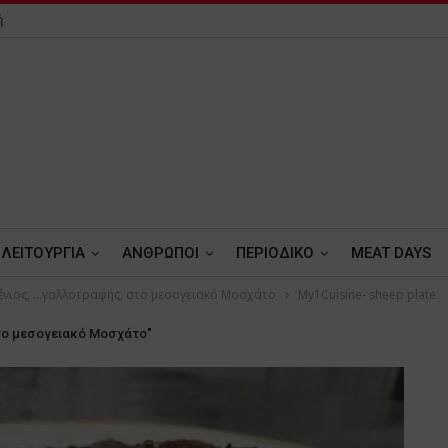
ή
ΛΕΙΤΟΥΡΓΙΑ
ΑΝΘΡΩΠΟΙ
ΠΕΡΙΟΔΙΚΟ
MEAT DAYS
ένιος, …γαλλοτραφής, στο μεσογειακό Μοσχάτο
My1Cuisine- sheep plate
στο μεσογειακό Μοσχάτο"