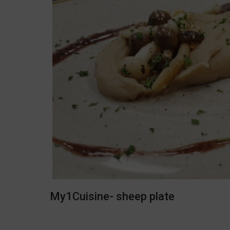
My1Cuisine- sheep plate