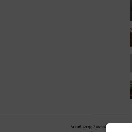
Διευθυντής Σύνταξης:
Ευθυμιάτο