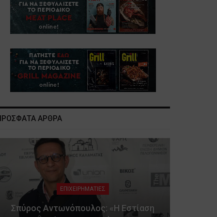
ΠΡΟΣΦΑΤΑ ΑΡΘΡΑ
ΕΠΙΧΕΙΡΗΜΑΤΙΕΣ
Σπύρος Αντωνόπουλος: «Η Εστίαση