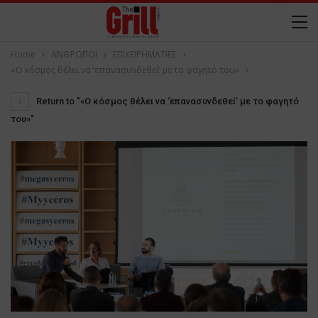
Home
ΑΝΘΡΩΠΟΙ
ΕΠΙΧΕΙΡΗΜΑΤΙΕΣ
«Ο κόσμος θέλει να ‘επανασυνδεθεί’ με το φαγητό του»
Return to "«Ο κόσμος θέλει να ‘επανασυνδεθεί’ με το φαγητό
του»"