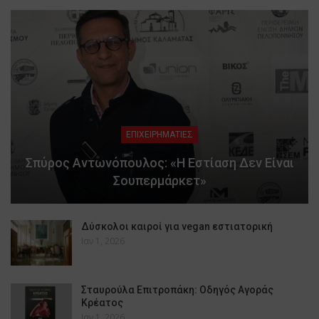
ΕΠΙΧΕΙΡΗΜΑΤΙΕΣ
Σπύρος Αντωνόπουλος: «Η Εστίαση Δεν Είναι
Σουπερμάρκετ»
Δύσκολοι καιροί για vegan εστιατορική
Ιαν 1, 2026
Σταυρούλα Επιτροπάκη: Οδηγός Αγοράς
Κρέατος
Ιαν 1, 2026