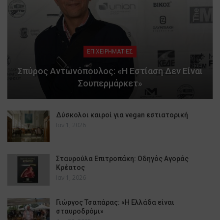
ΕΠΙΧΕΙΡΗΜΑΤΙΕΣ
Σπύρος Αντωνόπουλος: «Η Εστίαση Δεν Είναι
Σουπερμάρκετ»
Δύσκολοι καιροί για vegan εστιατορική
Ιαν 1, 2026
Σταυρούλα Επιτροπάκη: Οδηγός Αγοράς
Κρέατος
Ιαν 1, 2026
Γιώργος Τσαπάρας: «Η Ελλάδα είναι
σταυροδρόμι»