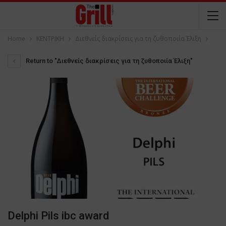
Home
ΚΕΝΤΡΙΚΗ
Διεθνείς διακρίσεις για τη ζυθοποιία Έλιξη
Return to "Διεθνείς διακρίσεις για τη ζυθοποιία Έλιξη"
Delphi Pils ibc award