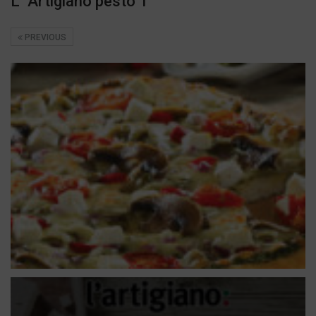
L’ Artigiano pesto 1
PREVIOUS