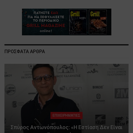
ΠΡΟΣΦΑΤΑ ΑΡΘΡΑ
ΕΠΙΧΕΙΡΗΜΑΤΙΕΣ
Σπύρος Αντωνόπουλος: «Η Εστίαση Δεν Είναι