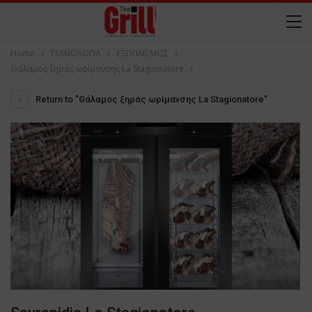
Home
ΤΕΧΝΟΛΟΓΙΑ
ΕΞΟΠΛΙΣΜΟΣ
Θάλαµος ξηράς ωρίµανσης La Stagionatore
Return to "Θάλαµος ξηράς ωρίµανσης La Stagionatore"