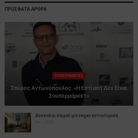
ΠΡΟΣΦΑΤΑ ΑΡΘΡΑ
ΕΠΙΧΕΙΡΗΜΑΤΙΕΣ
Σπύρος Αντωνόπουλος: «Η Εστίαση Δεν Είναι
Σουπερμάρκετ»
Δύσκολοι καιροί για vegan εστιατορική
Ιαν 1, 2026