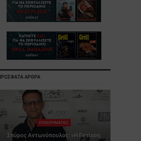
ΠΡΟΣΦΑΤΑ ΑΡΘΡΑ
ΕΠΙΧΕΙΡΗΜΑΤΙΕΣ
Σπύρος Αντωνόπουλος: «Η Εστίαση