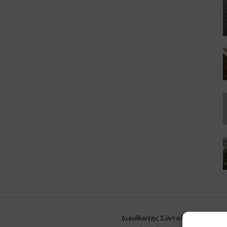
Διευθυντής Σύνταξης:
Ευθυμιάτο