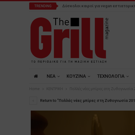
Δύσκολοι καιροί για vegan εστιατορικ
TRENDING
NEA
ΚΟΥΖΙΝΑ
ΤΕΧΝΟΛΟΓΙΑ
Home
ΚΕΝΤΡΙΚΗ
Πολλές νέες μπίρες στη Ζυθογνωσία 
Return to "Πολλές νέες μπίρες στη Ζυθογνωσία 201