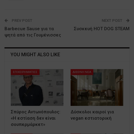
PREV POST
NEXT POST
Barbecue Sause για τα
Συσκευή HOT DOG STEAM
ψητά από τις Γουμένισσες
YOU MIGHT ALSO LIKE
ΕΠΙΧΕΙΡΗΜΑΤΙΕΣ
ΔΙΕΘΝΗ ΝΕΑ
Σπύρος Αντωνόπουλος:
Δύσκολοι καιροί για
«Η εστίαση δεν είναι
vegan εστιατορική
σουπερμάρκετ»