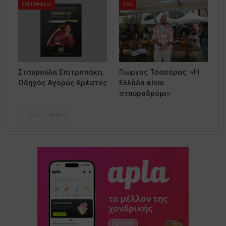
ΣΥΓΓΡΑΦΕΙΣ
ΣΕΦ
Σταυρούλα Επιτροπάκη:
Γιώργος Τσαπάρας: «Η
Οδηγός Αγοράς Κρέατος
Ελλάδα είναι
σταυροδρόμι»
PREV
NEXT