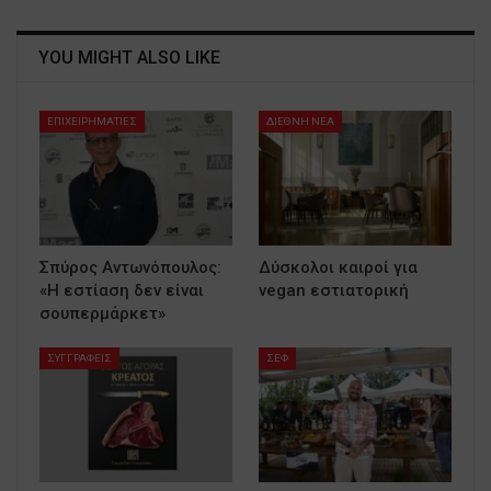
YOU MIGHT ALSO LIKE
ΕΠΙΧΕΙΡΗΜΑΤΙΕΣ
ΔΙΕΘΝΗ ΝΕΑ
Σπύρος Αντωνόπουλος:
Δύσκολοι καιροί για
«Η εστίαση δεν είναι
vegan εστιατορική
σουπερμάρκετ»
ΣΥΓΓΡΑΦΕΙΣ
ΣΕΦ