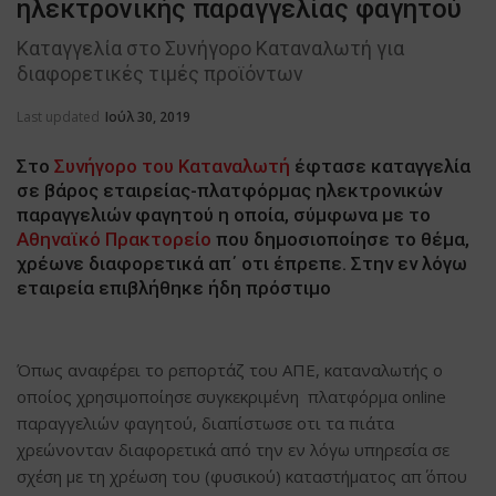
ηλεκτρονικής παραγγελίας φαγητού
Καταγγελία στο Συνήγορο Καταναλωτή για
διαφορετικές τιμές προϊόντων
Last updated
Ιούλ 30, 2019
Στο
Συνήγορο του Καταναλωτή
έφτασε καταγγελία
σε βάρος εταιρείας-πλατφόρμας ηλεκτρονικών
παραγγελιών φαγητού η οποία, σύμφωνα με το
Αθηναϊκό Πρακτορείο
που δημοσιοποίησε το θέμα,
χρέωνε διαφορετικά απ΄ οτι έπρεπε. Στην εν λόγω
εταιρεία επιβλήθηκε ήδη πρόστιμο
Όπως αναφέρει το ρεπορτάζ του ΑΠΕ, καταναλωτής ο
οποίος χρησιμοποίησε συγκεκριμένη πλατφόρμα online
παραγγελιών φαγητού, διαπίστωσε οτι τα πιάτα
χρεώνονταν διαφορετικά από την εν λόγω υπηρεσία σε
σχέση με τη χρέωση του (φυσικού) καταστήματος απ΄ όπου