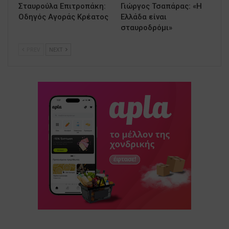
Σταυρούλα Επιτροπάκη:
Γιώργος Τσαπάρας: «Η
Οδηγός Αγοράς Κρέατος
Ελλάδα είναι
σταυροδρόμι»
PREV
NEXT