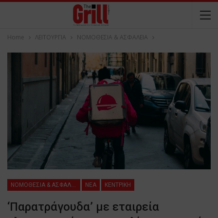
Home
ΛΕΙΤΟΥΡΓΙΑ
ΝΟΜΟΘΕΣΙΑ & ΑΣΦΑΛΕΙΑ
ΝΟΜΟΘΕΣΙΑ & ΑΣΦΑΛΕΙΑ
NEA
ΚΕΝΤΡΙΚΗ
‘Παρατράγουδα’ με εταιρεία