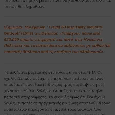
το 2026. Το πρόβλημα δεν είναι να βρεθούν μόνο, αλλά και
το πώς θα πληρωθούν.
Σύμφωνα την έρευνα ‘Travel & Hospitality Industry
Outlook’ (2018) της Deloitte: «
Υπάρχουν πάνω από
620.000 σημεία για φαγητό και ποτό στις Ηνωμένες
Πολιτείες και τα εστιατόρια να αυξάνονται με ρυθμό (σε
ποσοστό) διπλάσιο από την αύξηση του πληθυσμού»
.
Τα μαθήματα μαγειρικής δεν είναι φτηνά στις ΗΠΑ. Οι
σχολές διετούς φοίτησης μπορεί να κοστίσουν σε έναν
σπουδαστή συνολικά (δίδακτρα, τροφεία, διαβίωση κ.ά.)
μέχρι και 150.000 δολάρια. Οι απόφοιτοι έχουν υψηλό
ποσοστό απορρόφησης, το γεγονός όμως ότι δεν έχουν
δουλέψει ποτές σε πραγματικές κουζίνες αποτελεί μείζονα
ανασταλτικό παράγοντα: οι μισθοί τους ξεκινάνε λίγο