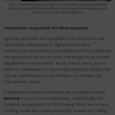
Για να ‘κρατήσουν’ σεφ κοντά τους, ορισμένες αλυσίδες μαζικής
εστίασης στις ΗΠΑ αναλαμβάνουν να εξοφλήσουν το φοιτητικό
δάνειό τους μόλις προσληφθούν.
Τεχνολογία: το μυστικό στη θέση εργασίας
Έχοντας μεγαλώσει στο περιβάλλον του Διαδικτύου και
της κινητής τηλεφωνίας, οι ‘digital natives’ όπως
ονομάζονται τα παιδιά που γεννήθηκαν μετά την εμφάνιση
του Διαδικτύου και των κινητών, ένα σύγχρονο εργασιακό
περιβάλλον είναι ένα ‘must’. Αυτός είναι ο λόγος για τον
οποίο οι κατασκευαστές τεχνολογίας κουζίνας εργάζονται
όλο και περισσότερο για να καλύψουν τις ανάγκες της
τεχνοφιλικής γενιάς.
Η γερμανική εταιρεία εξοπλισμού για τη μαζική εστίασης
Rational
είναι μια τέτοια περίπτωση. Διαθέτει ήδη δύο
συσκευές μαγειρέματος το Self Cooking Center και το Vario
Cooking Center και τη λύση δικτύωσης Connected Cooking