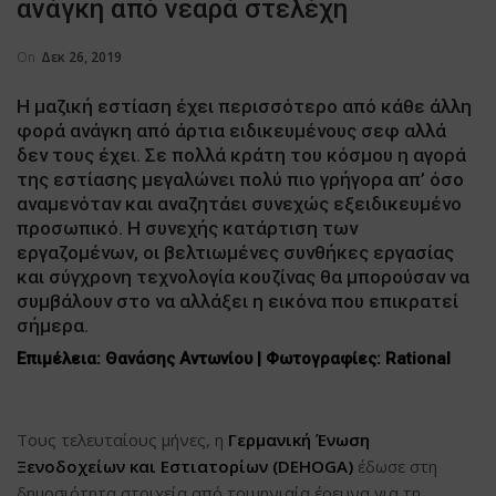
ανάγκη από νεαρά στελέχη
On
Δεκ 26, 2019
Η μαζική εστίαση έχει περισσότερο από κάθε άλλη
φορά ανάγκη από άρτια ειδικευμένους σεφ αλλά
δεν τους έχει. Σε πολλά κράτη του κόσμου η αγορά
της εστίασης μεγαλώνει πολύ πιο γρήγορα απ’ όσο
αναμενόταν και αναζητάει συνεχώς εξειδικευμένο
προσωπικό. Η συνεχής κατάρτιση των
εργαζομένων, οι βελτιωμένες συνθήκες εργασίας
και σύγχρονη τεχνολογία κουζίνας θα μπορούσαν να
συμβάλουν στο να αλλάξει η εικόνα που επικρατεί
σήμερα.
Επιμέλεια: Θανάσης Αντωνίου | Φωτογραφίες:
Rational
Τους τελευταίους μήνες, η
Γερμανική Ένωση
Ξενοδοχείων και Εστιατορίων (DEHOGA)
έδωσε στη
δημοσιότητα στοιχεία από τριμηνιαία έρευνα για τη