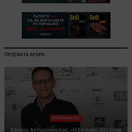
ΠΡΟΣΦΑΤΑ ΑΡΘΡΑ
ΕΠΙΧΕΙΡΗΜΑΤΙΕΣ
Σπύρος Αντωνόπουλος: «Η Εστίαση Δεν Είναι