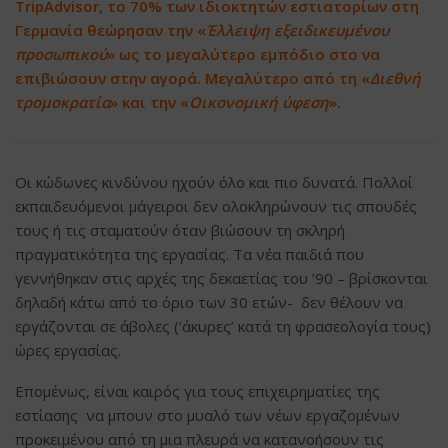
TripAdvisor, το 70% των ιδιοκτητών εστιατορίων στη
Γερμανία θεώρησαν την «
Έλλειψη εξειδικευμένου
προσωπικού
» ως το μεγαλύτερο εμπόδιο στο να
επιβιώσουν στην αγορά. Μεγαλύτερο από τη «
Διεθνή
τρομοκρατία
» και την «
Οικονομική ύφεση
».
Οι κώδωνες κινδύνου ηχούν όλο και πιο δυνατά. Πολλοί
εκπαιδευόμενοι μάγειροι δεν ολοκληρώνουν τις σπουδές
τους ή τις σταματούν όταν βιώσουν τη σκληρή
πραγματικότητα της εργασίας. Τα νέα παιδιά που
γεννήθηκαν στις αρχές της δεκαετίας του ’90 – βρίσκονται
δηλαδή κάτω από το όριο των 30 ετών- δεν θέλουν να
εργάζονται σε άβολες (‘άκυρες’ κατά τη φρασεολογία τους)
ώρες εργασίας.
Επομένως, είναι καιρός για τους επιχειρηματίες της
εστίασης να μπουν στο μυαλό των νέων εργαζομένων
προκειμένου από τη μια πλευρά να κατανοήσουν τις