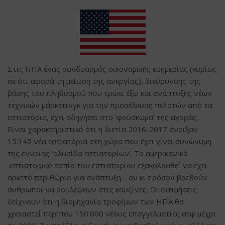
Στις ΗΠΑ ένας συνδυασμός οικονομικής ευημερίας (κυρίως
σε ότι αφορά τη μείωση της ανεργίας), διεύρυνσης της
βάσης του πληθυσμού που τρώει έξω και ανάπτυξης νέων
τεχνικών μάρκετινγκ για την προσέλκυση πελατών από τα
εστιατόρια, έχει οδηγήσει στο ‘φούσκωμα’ της αγοράς.
Είναι χαρακτηριστικό ότι η διετία 2016-2017 άνοιξαν
15.145 νέα εστιατόρια στη χώρα που έχει γίνει συνώνυμη
της έννοιας ‘αλυσίδα εστιατορίων’. Το αμερικανικό
εστιατορικό τοπίο του εστιατορίου εξακολουθεί να έχει
αρκετό περιθώριο για ανάπτυξη… αν κι εφόσον βρεθούν
άνθρωποι να δουλέψουν στις κουζίνες. Οι εκτιμήσεις
δείχνουν ότι η βιομηχανία τροφίμων των ΗΠΑ θα
χρειαστεί περίπου 150.000 νέους επαγγελματίες σεφ μέχρι