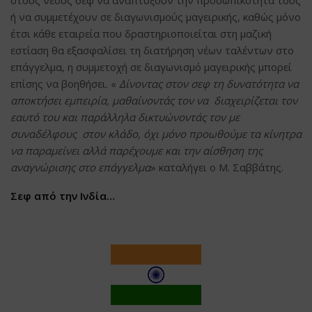
στους νέους σεφ να αναπτύξουν την προσωπικότητά τους
ή να συμμετέχουν σε διαγωνισμούς μαγειρικής, καθώς μόνο
έτσι κάθε εταιρεία που δραστηριοποιείται στη μαζική
εστίαση θα εξασφαλίσει τη διατήρηση νέων ταλέντων στο
επάγγελμα, η συμμετοχή σε διαγωνισμό μαγειρικής μπορεί
επίσης να βοηθήσει. «
Δίνοντας στον σεφ τη δυνατότητα να
αποκτήσει εμπειρία, μαθαίνοντάς τον να διαχειρίζεται τον
εαυτό του και παράλληλα δικτυώνοντάς τον με
συναδέλφους στον κλάδο, όχι μόνο προωθούμε τα κίνητρα
να παραμείνει αλλά παρέχουμε και την αίσθηση της
αναγνώρισης στο επάγγελμα
» καταλήγει ο Μ. Σαββάτης.
Σεφ από την Ινδία…