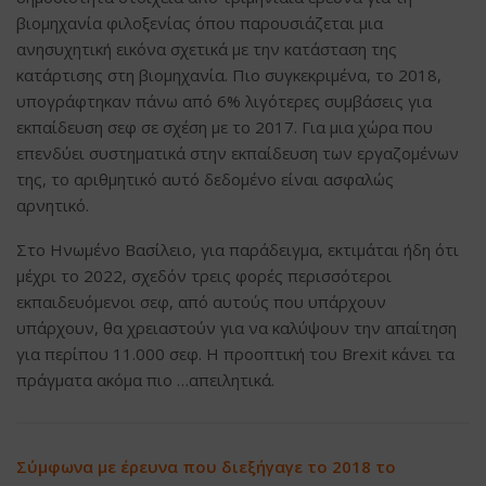
βιομηχανία φιλοξενίας όπου παρουσιάζεται μια
ανησυχητική εικόνα σχετικά με την κατάσταση της
κατάρτισης στη βιομηχανία. Πιο συγκεκριμένα, το 2018,
υπογράφτηκαν πάνω από 6% λιγότερες συμβάσεις για
εκπαίδευση σεφ σε σχέση με το 2017. Για μια χώρα που
επενδύει συστηματικά στην εκπαίδευση των εργαζομένων
της, το αριθμητικό αυτό δεδομένο είναι ασφαλώς
αρνητικό.
Στο Ηνωμένο Βασίλειο, για παράδειγμα, εκτιμάται ήδη ότι
μέχρι το 2022, σχεδόν τρεις φορές περισσότεροι
εκπαιδευόμενοι σεφ, από αυτούς που υπάρχουν
υπάρχουν, θα χρειαστούν για να καλύψουν την απαίτηση
για περίπου 11.000 σεφ. Η προοπτική του Brexit κάνει τα
πράγματα ακόμα πιο …απειλητικά.
Σύμφωνα με έρευνα που διεξήγαγε το 2018 το