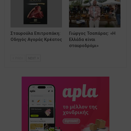
Σταυρούλα Επιτροπάκη:
Γιώργος Τσαπάρας: «Η
Οδηγός Αγοράς Κρέατος
Ελλάδα είναι
σταυροδρόμι»
PREV
NEXT