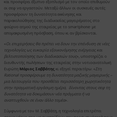
και προσφέρει έξυπνο εξοπλισμό με τον οποίο επιθυμούν
οι σεφ να εργαστούν. Μεταξύ άλλων οι συσκευές αυτές
προσφέρουν τη δυνατότητα εκκίνησης και
παρακολούθησης της διαδικασίας μαγειρέματος στο
φούρνο ατμού της εταιρείας με το smartphone· με
απομακρυσμένη πρόσβαση, όπου κι αν βρίσκονται.
«
Οι επιχειρήσεις θα πρέπει να δουν την επένδυση σε νέες
τεχνολογίες ως ευκαιρία εξοικονόμησης ενέργειας και
βελτιστοποίησης των διαδικασιών τους
», υποστηρίζει ο
διευθυντής πωλήσεων της εταιρείας στην νοτιοανατολική
Ευρώπη
Μάριος Σαββάτης
κι εξηγεί περαιτέρω: «
Στη
Rational
προσφέρουμε τη δυνατότητα μαζικής μαγειρικής –
μια λειτουργία που προσθέτει περισσότερη χωρητικότητα
στην πραγματική εργάσιμη ημέρα, δίνοντας στους σεφ τη
δυνατότητα να δοκιμάσουν νέα πράγματα ή να
αναπτυχθούν σε έναν άλλο τομέα
».
Σύμφωνα με τον Μ. Σαββάτη, η τεχνολογία επιτρέπει