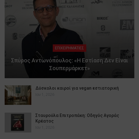
ΕΠΙΧΕΙΡΗΜΑΤΙΕΣ
Σπύρος Αντωνόπουλος: «Η Εστίαση Δεν Είναι
Σουπερμάρκετ»
Δύσκολοι καιροί για vegan εστιατορική
Ιαν 1, 2026
Σταυρούλα Επιτροπάκη: Οδηγός Αγοράς
Κρέατος
Ιαν 1, 2026