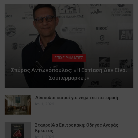
ΕΠΙΧΕΙΡΗΜΑΤΙΕΣ
Σπύρος Αντωνόπουλος: «Η Εστίαση Δεν Είναι
Σουπερμάρκετ»
Δύσκολοι καιροί για vegan εστιατορική
Ιαν 1, 2026
Σταυρούλα Επιτροπάκη: Οδηγός Αγοράς
Κρέατος
Ιαν 1, 2026