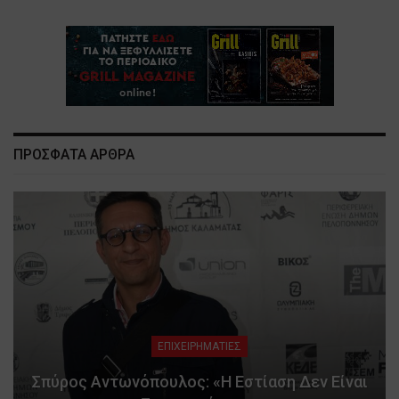
ΠΡΟΣΦΑΤΑ ΑΡΘΡΑ
ΕΠΙΧΕΙΡΗΜΑΤΙΕΣ
Σπύρος Αντωνόπουλος: «Η Εστίαση Δεν Είναι