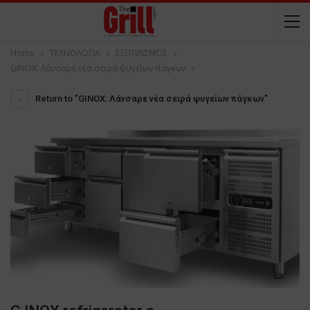
Home
ΤΕΧΝΟΛΟΓΙΑ
ΕΞΟΠΛΙΣΜΟΣ
GINOX: Λάνσαρε νέα σειρά ψυγείων πάγκων
Return to "GINOX: Λάνσαρε νέα σειρά ψυγείων πάγκων"