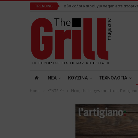
Δύσκολοι καιροί για vegan εστιατορικ
TRENDING
NEA
ΚΟΥΖΙΝΑ
ΤΕΧΝΟΛΟΓΙΑ
Home
ΚΕΝΤΡΙΚΗ
Νέοι, challenges και πίτσες l’artigian