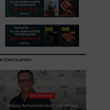
ΠΡΟΣΦΑΤΑ ΑΡΘΡΑ
ΕΠΙΧΕΙΡΗΜΑΤΙΕΣ
Σπύρος Αντωνόπουλος: «Η Εστίαση