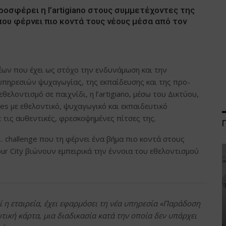
ροσφέρει η l’artigiano στους συμμετέχοντες της
που φέρνει πιο κοντά τους νέους μέσα από τον
Νέων που έχει ως στόχο την ενδυνάμωση και την
υπηρεσιών ψυχαγωγίας, της εκπαίδευσης και της προ-
λοντισμό σε παιχνίδι, η l’artigiano, μέσω του Δικτύου,
es με εθελοντικό, ψυχαγωγικό και εκπαιδευτικό
 τις αυθεντικές, φρεσκοψημένες πίτσες της.
ο… challenge που τη φέρνει ένα βήμα πιο κοντά στους
ur City βιώνουν εμπειρικά την έννοια του εθελοντισμού
 η εταιρεία, έχει εφαρμόσει τη νέα υπηρεσία «Παράδοση
τική κάρτα, μια διαδικασία κατά την οποία δεν υπάρχει