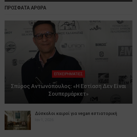
ΠΡΟΣΦΑΤΑ ΑΡΘΡΑ
ΕΠΙΧΕΙΡΗΜΑΤΙΕΣ
Σπύρος Αντωνόπουλος: «Η Εστίαση Δεν Είναι
Σουπερμάρκετ»
Δύσκολοι καιροί για vegan εστιατορική
Ιαν 1, 2026