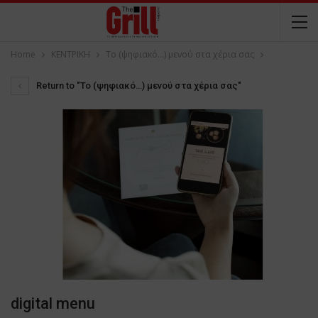
Home
ΚΕΝΤΡΙΚΗ
Το (ψηφιακό…) μενού στα χέρια σας
Return to "Το (ψηφιακό…) μενού στα χέρια σας"
digital menu