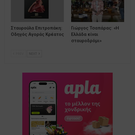
Σταυρούλα Επιτροπάκη:
Γιώργος Τσαπάρας: «Η
Οδηγός Αγοράς Κρέατος
Ελλάδα είναι
σταυροδρόμι»
PREV
NEXT