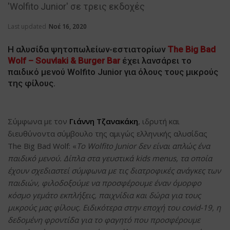
'Wolfito Junior' σε τρεις εκδοχές
Last updated
Νοέ 16, 2020
Η αλυσίδα ψητοπωλείων-εστιατορίων
The Big Bad
Wolf – Souvlaki & Burger Bar
έχει λανσάρει το
παιδικό μενού Wolfito Junior για όλους τους μικρούς
της φίλους.
Σύμφωνα με τον
Γιάννη Τζανακάκη
, ιδρυτή και
διευθύνοντα σύμβουλο της αμιγώς ελληνικής αλυσίδας
The Big Bad Wolf: «
Το Wolfito Junior δεν είναι απλώς ένα
παιδικό μενού. Δίπλα στα γευστικά kids menus, τα οποία
έχουν σχεδιαστεί σύμφωνα με τις διατροφικές ανάγκες των
παιδιών, φιλοδοξούμε να προσφέρουμε έναν όμορφο
κόσμο γεμάτο εκπλήξεις, παιχνίδια και δώρα για τους
μικρούς μας φίλους. Ειδικότερα στην εποχή του covid-19, η
δεδομένη φροντίδα για το φαγητό που προσφέρουμε