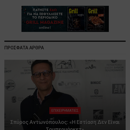
ΠΡΟΣΦΑΤΑ ΑΡΘΡΑ
ΕΠΙΧΕΙΡΗΜΑΤΙΕΣ
Σπύρος Αντωνόπουλος: «Η Εστίαση Δεν Είναι
Σουπερμάρκετ»