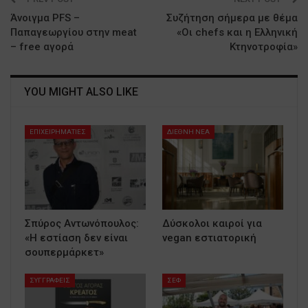
Άνοιγμα PFS –
Συζήτηση σήμερα με θέμα
Παπαγεωργίου στην meat
«Οι chefs και η Ελληνική
– free αγορά
Κτηνοτροφία»
YOU MIGHT ALSO LIKE
ΕΠΙΧΕΙΡΗΜΑΤΙΕΣ
ΔΙΕΘΝΗ ΝΕΑ
Σπύρος Αντωνόπουλος:
Δύσκολοι καιροί για
«Η εστίαση δεν είναι
vegan εστιατορική
σουπερμάρκετ»
ΣΥΓΓΡΑΦΕΙΣ
ΣΕΦ