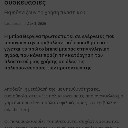
συσκευασίες
Εκμηδενίζουν τη χρήση πλαστικού
Last updated
Δεκ 5, 2020
Η μπίρα Βεργίνα πρωτοστατεί σε ενέργειες που
προάγουν την περιβαλλοντική ευαισθησία και
γίνεται τo πρώτo brand μπύρας στην ελληνική
αγορά, που κάνει πράξη την κατάργηση του
πλαστικού μιας χρήσης σε όλες τις
πολυσυσκευασίες των προϊόντων της.
Απόδειξη, η μετάβασή της, με υπευθυνότητα και
ευαισθησία, στις νέες πολυσυσκευασίες από ανακυκλώσιμο
χαρτόνι που είναι απόλυτα φιλικές προς το περιβάλλον
(plastic free).
Οι πολυσυσκευασίες τοποθετούνται σε χάρτινα κιβώτια,
ελαχιστοποιώντας τη χρήση πλαστικού σε όλα τα στάδια