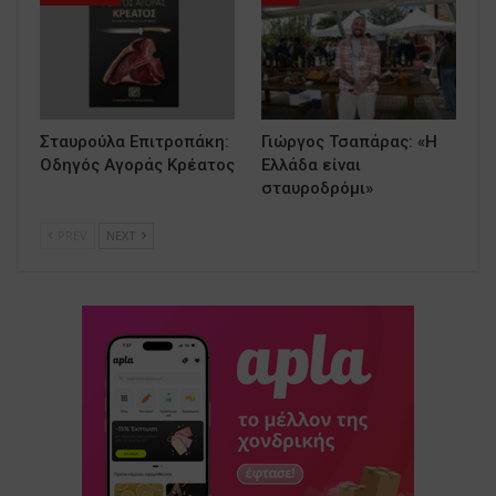
Σταυρούλα Επιτροπάκη:
Γιώργος Τσαπάρας: «Η
Οδηγός Αγοράς Κρέατος
Ελλάδα είναι
σταυροδρόμι»
PREV
NEXT