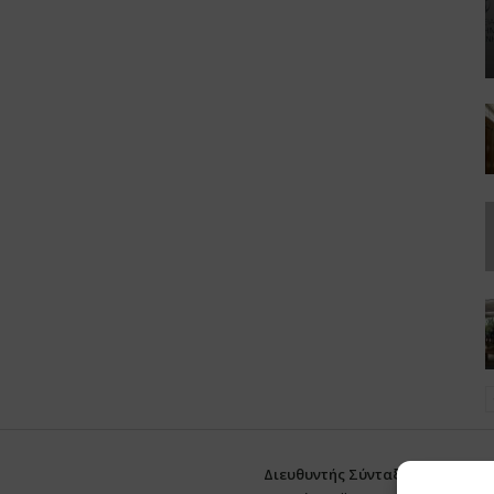
Διευθυντής Σύνταξης:
Ευθυμιάτο