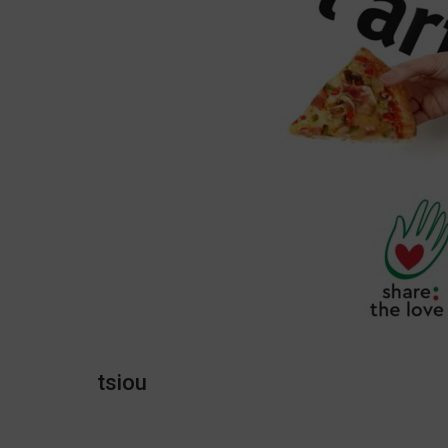
tsiou