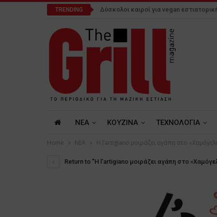
Δύσκολοι καιροί για vegan εστιατορικ
TRENDING
NEA
ΚΟΥΖΙΝΑ
ΤΕΧΝΟΛΟΓΙΑ
Home
NEA
Η l’artigiano μοιράζει αγάπη στο «Χαμόγε
Return to "Η l’artigiano μοιράζει αγάπη στο «Χαμόγε