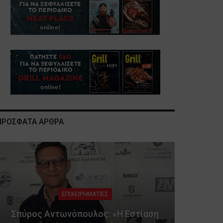
ΠΡΟΣΦΑΤΑ ΑΡΘΡΑ
ΕΠΙΧΕΙΡΗΜΑΤΙΕΣ
Σπύρος Αντωνόπουλος: «Η Εστίαση