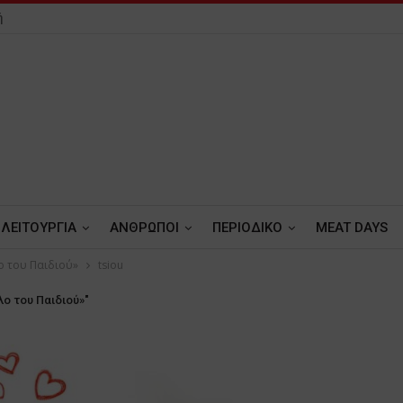
ή
ΛΕΙΤΟΥΡΓΙΑ
ΑΝΘΡΩΠΟΙ
ΠΕΡΙΟΔΙΚΟ
MEAT DAYS
λο του Παιδιού»
tsiou
λο του Παιδιού»"