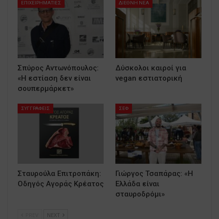
ΕΠΙΧΕΙΡΗΜΑΤΙΕΣ
ΔΙΕΘΝΗ ΝΕΑ
Σπύρος Αντωνόπουλος:
Δύσκολοι καιροί για
«Η εστίαση δεν είναι
vegan εστιατορική
σουπερμάρκετ»
ΣΥΓΓΡΑΦΕΙΣ
ΣΕΦ
Σταυρούλα Επιτροπάκη:
Γιώργος Τσαπάρας: «Η
Οδηγός Αγοράς Κρέατος
Ελλάδα είναι
σταυροδρόμι»
PREV
NEXT