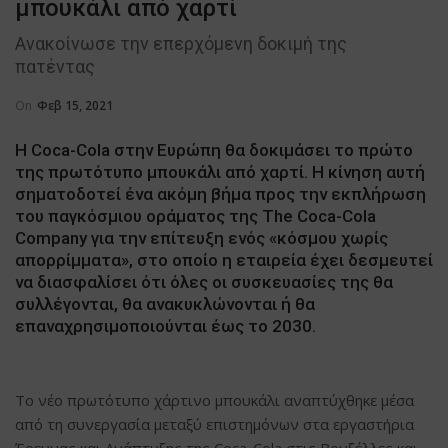
μπουκάλι από χαρτί
Ανακοίνωσε την επερχόμενη δοκιμή της
πατέντας
On
Φεβ 15, 2021
Η Coca-Cola στην Ευρώπη θα δοκιμάσει το πρώτο
της πρωτότυπο μπουκάλι από χαρτί. Η κίνηση αυτή
σηματοδοτεί ένα ακόμη βήμα προς την εκπλήρωση
του παγκόσμιου οράματος της The Coca-Cola
Company για την επίτευξη ενός «κόσμου χωρίς
απορρίμματα», στο οποίο η εταιρεία έχει δεσμευτεί
να διασφαλίσει ότι όλες οι συσκευασίες της θα
συλλέγονται, θα ανακυκλώνονται ή θα
επαναχρησιμοποιούνται έως το 2030.
Το νέο πρωτότυπο χάρτινο μπουκάλι αναπτύχθηκε μέσα
από τη συνεργασία μεταξύ επιστημόνων στα εργαστήρια
Έρευνας και Ανάπτυξης της Coca-Cola στις Βρυξέλλες και