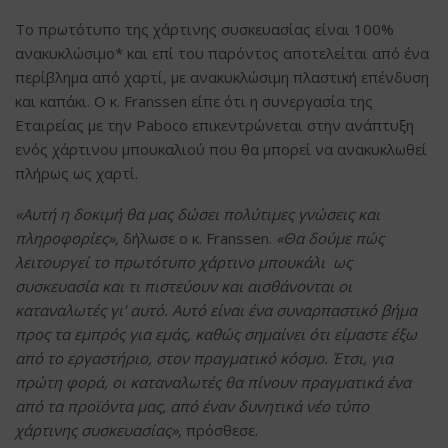
Το πρωτότυπο της χάρτινης συσκευασίας είναι 100%
ανακυκλώσιμο* και επί του παρόντος αποτελείται από ένα
περίβλημα από χαρτί, με ανακυκλώσιμη πλαστική επένδυση
και καπάκι. Ο κ. Franssen είπε ότι η συνεργασία της
Εταιρείας με την Paboco επικεντρώνεται στην ανάπτυξη
ενός χάρτινου μπουκαλιού που θα μπορεί να ανακυκλωθεί
πλήρως ως χαρτί.
«Αυτή η δοκιμή θα μας δώσει πολύτιμες γνώσεις και
πληροφορίες»,
δήλωσε ο κ. Franssen.
«Θα δούμε πώς
λειτουργεί το πρωτότυπο χάρτινο μπουκάλι ως
συσκευασία και τι πιστεύουν και αισθάνονται οι
καταναλωτές γι’ αυτό. Αυτό είναι ένα συναρπαστικό βήμα
προς τα εμπρός για εμάς, καθώς σημαίνει ότι είμαστε έξω
από το εργαστήριο, στον πραγματικό κόσμο. Έτσι, για
πρώτη φορά, οι καταναλωτές θα πίνουν πραγματικά ένα
από τα προϊόντα μας, από έναν δυνητικά νέο τύπο
χάρτινης συσκευασίας»
, πρόσθεσε.