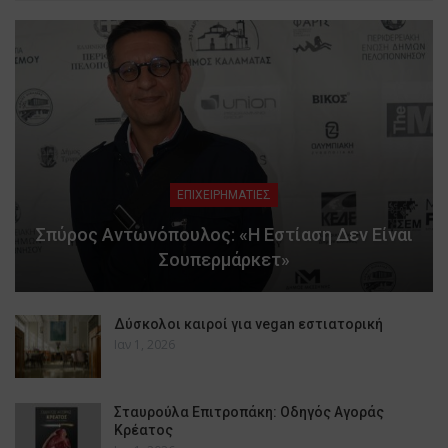
ΕΠΙΧΕΙΡΗΜΑΤΙΕΣ
Σπύρος Αντωνόπουλος: «Η Εστίαση Δεν Είναι
Σουπερμάρκετ»
Δύσκολοι καιροί για vegan εστιατορική
Ιαν 1, 2026
Σταυρούλα Επιτροπάκη: Οδηγός Αγοράς
Κρέατος