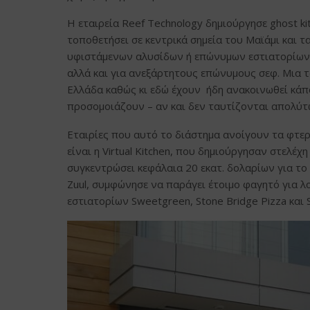
Η εταιρεία Reef Technology δημιούργησε ghost k
τοποθετήσει σε κεντρικά σημεία του Μαϊάμι και 
υφιστάμενων αλυσίδων ή επώνυμων εστιατορίων τ
αλλά και για ανεξάρτητους επώνυμους σεφ. Μια τ
Ελλάδα καθώς κι εδώ έχουν ήδη ανακοινωθεί κάπ
προσομοιάζουν – αν και δεν ταυτίζονται απολύτως
Εταιρίες που αυτό το διάστημα ανοίγουν τα φτερ
είναι η Virtual Kitchen, που δημιούργησαν στελέ
συγκεντρώσει κεφάλαια 20 εκατ. δολαρίων για το 
Zuul, συμφώνησε να παράγει έτοιμο φαγητό για 
εστιατορίων Sweetgreen, Stone Bridge Pizza και S