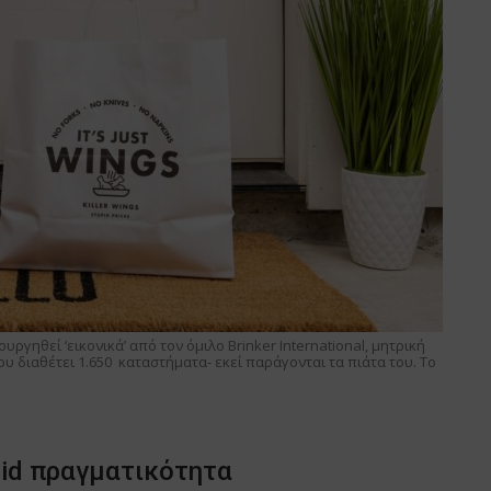
ιουργηθεί ‘εικονικά’ από τον όμιλο Brinker International, μητρική
, που διαθέτει 1.650 καταστήματα- εκεί παράγονται τα πιάτα του. Το
vid πραγματικότητα