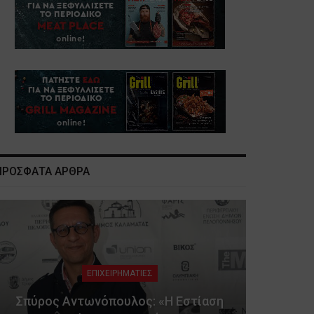
ΠΡΟΣΦΑΤΑ ΑΡΘΡΑ
ΕΠΙΧΕΙΡΗΜΑΤΙΕΣ
Σπύρος Αντωνόπουλος: «Η Εστίαση