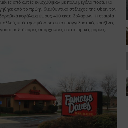
μένες από αυτές ενισχύθηκαν με πολύ μεγάλα ποσά. Για
γήθηκε από το πρώην διευθυντικό στέλεχος της Uber, τον
δαραβικά κεφάλαια ύψους 400 εκατ. δολαρίων. Η εταιρία
 αλλού, κι έστησε μέσα σε αυτά επαγγελματικές κουζίνες
γασία με διάφορες υπάρχουσες εστιατορικές μάρκες.