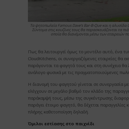
Τα ψητοπωλεία Famous Dave’s Bar-B-Que και η αλυσίδα Gr
Σύντομα στις κουζίνες τους θα παρασκευάζονται τα πιά
οποία θα διανέμονται μέσω των εταιρειών π
Πως θα λειτουργεί όμως το μοντέλο αυτό, ένα τυ
CloudKitchens, οι συνεργαζόμενες εταιρείες θα 
παράγονται τα φαγητά τους και στη συνέχεια θα 
ανάλογο φυσικά με τις πραγματοποιούμενες πωλή
Η διανομή του φαγητού γίνεται σε συνεργασία με
ελέγχουν σε μεγάλο βαθμό τον κλάδο της παραγγε
παράκαμψή τους, μέσω της συγκέντρωσης διαφορε
παράγει έτοιμο φαγητό, θα δέχεται παραγγελίες κα
πλήρης καθετοποίηση δηλαδή.
Όμιλοι εστίασης στο παιχνίδι