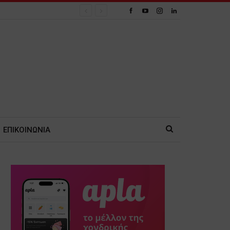
ΕΠΙΚΟΙΝΩΝΙΑ